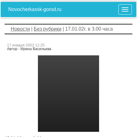
Novocherkassk-gorod.ru
Новости
|
Без рубрики
| 17.01.02г. в 3.00 часа
17 января 2002 12:25
Автор - Ирина Васильева