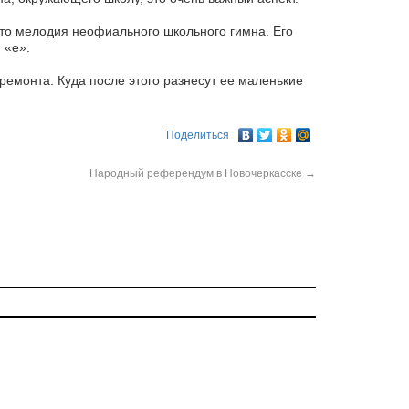
это мелодия неофиального школьного гимна. Его
 «е».
ремонта. Куда после этого разнесут ее маленькие
Поделиться
Народный референдум в Новочеркасске
→