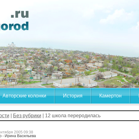
Авторские колонки
История
Камертон
ости
|
Без рубрики
| 12 школа переродилась
ентября 2005 09:38
р - Ирина Васильева