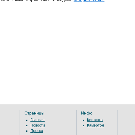
Страницы
Инфо
Главная
Контакты
Новости
Камертон
Пресса