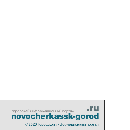
© 2020
Городской информационный портал