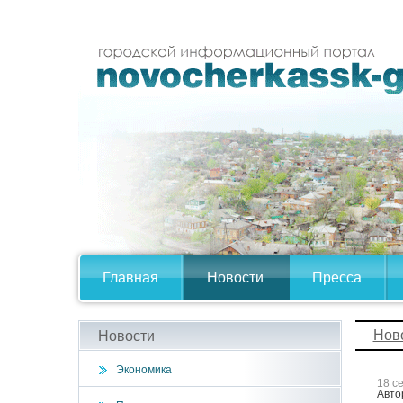
Главная
Новости
Пресса
Нов
Новости
Экономика
18 с
Авто