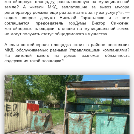
контейнерную площадку, расположенную на муниципальной
земле? А жители МКД, заплатившие за вывоз мусора
регоператору должны еще раз заплатить за ту же услугу?», —
задает вопрос депутат Николай Горкавченко и с ним
соглашается председатель горДумы Виктор Синюгин:
контейнерные площадки, стоящие на муниципальной земле
не могут получить статус общедомового имущества.
А если контейнерная площадка стоит в районе нескольких
МКД, обслуживаемых разными Управляющими компаниями?
На жителей какого из домов возложат обязанность
содержания такой площадки?