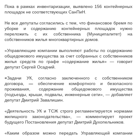
Пока в рамках инвентаризации, выявлено 156 контейнерных
площадок не соответствующих СанПиН.
Не все депутаты согласились с тем, что финансовое бремя по
уборке и содержанию контейнерных площадок нужно
переложить с их собственника (Муниципалитет) на
собственников жилья многоквартирных домов.
«Управляющие компании выполняют работы по содержанию
общедомового имущества за счет собранных с собственников
жилья средств по графе «содержание жилья» — говорит
депутат Сергей Осадчий.
«
Задачи УК, согласно заключенного с собственником
договора,
—
обеспечение комфортного и безопасного
проживания, содержание общедомового имущества
(подъезды, крыши, подвалы, инженерные сети», — добавляет
депутат Дмитрий Завалишин.
«Деятельность УК и ТСЖ строго регламентируется нормами
жилищного законодательства», — комментирует проект
будущего Постановления депутат Дмитрий Духопельников.
«Каким образом можно передать Управляющей компании