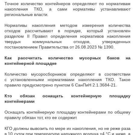
Точное количество контейнеров определяют по нормативам
накопления ТКО, а сами нормативы устанавливают
региональные власти.
Нормативы накопления методом измерения количества
отходов рассчитывают в порядке, который установлен
разделом II Правил определения нормативов накопления
твердых коммунальных отходов, утвержденных
постановлением Правительства от 26.08.2023 № 1390.
Как рассчитать количество мусорных баков на
контейнерной площадке
Количество мусоросборников определяют в соответствии
с установленными нормативами накопления ТКО. Такое
правило предусмотрено пунктом 6 СанПиН 2.1.3684-21.
Кто обязан оснащать контейнерную площадку
контейнерами
Оснащать контейнерную площадку контейнерами по общему
правилу обязан тот, кто ее содержит.
КГО должны вывозить по мере их накопления, но не реже раза
в 10 суток при температуре наружного воздуха +4 °С и ниже, а