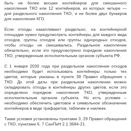
быть не более восьми контейнеров для смешанного
накопления ТКО или 12 контейнеров, из которых четыре —
для раздельного накопления ТКО, и не более двух бункеров
для накопления КГО.
Если отходы накапливают раздельно, на контейнерной
площадке нужно предусмотреть контейнеры для каждого вида
отходов, группы отходов или группы однородных отходов,
чтобы отходы не смешивались. Раздельное накопление
обязательно, если это предусмотрено порядком накопления
ТКО, утвержденным исполнительным органом субъекта РФ.
С 1 января 2030 года при раздельном накоплении отходов
необходимо будет использовать контейнеры только тех
цветов, которые указаны в пункте 38 Правил обращения с
ТКО. До этой даты при раздельном накоплении можно
складировать отходы в контейнеры других цветов, если это
определено порядком накопления ТКО, утвержденным
исполнительным органом субъекта. Но есть условие –
необходимо обеспечить цветовое и символьное обозначение
контейнеров в виде трафаретов, табличек и наклеек.
Такие условия установлены пунктами 3, 29 Правил обращения
с ТКО, пунктами 6, 7 СанПиН 2.1.3684-21.