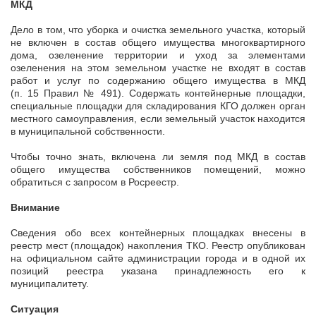
МКД
Дело в том, что уборка и очистка земельного участка, который
не включен в состав общего имущества многоквартирного
дома, озеленение территории и уход за элементами
озеленения на этом земельном участке не входят в состав
работ и услуг по содержанию общего имущества в МКД
(п. 15 Правил № 491). Содержать контейнерные площадки,
специальные площадки для складирования КГО должен орган
местного самоуправления, если земельный участок находится
в муниципальной собственности.
Чтобы точно знать, включена ли земля под МКД в состав
общего имущества собственников помещений, можно
обратиться с запросом в Росреестр.
Внимание
Сведения обо всех контейнерных площадках внесены в
реестр мест (площадок) накопления ТКО. Реестр опубликован
на официальном сайте администрации города и в одной их
позиций реестра указана принадлежность его к
муниципалитету.
Ситуация