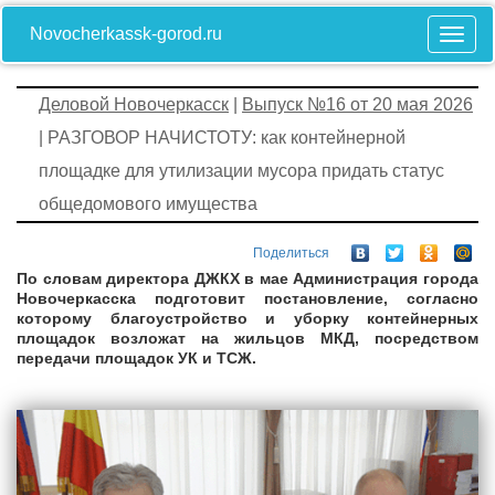
Novocherkassk-gorod.ru
Деловой Новочеркасск
|
Выпуск №16 от 20 мая 2026
| РАЗГОВОР НАЧИСТОТУ: как контейнерной
площадке для утилизации мусора придать статус
общедомового имущества
Поделиться
По словам директора ДЖКХ в мае Администрация города
Новочеркасска подготовит постановление, согласно
которому благоустройство и уборку контейнерных
площадок возложат на жильцов МКД, посредством
передачи площадок УК и ТСЖ.