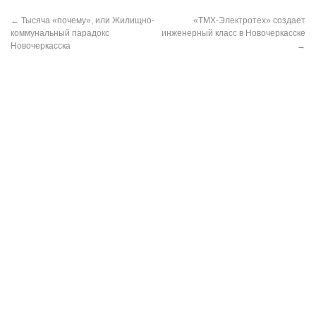
←
Тысяча «почему», или Жилищно-
«ТМХ-Электротех» создает
коммунальный парадокс
инженерный класс в Новочеркасске
Новочеркасска
→