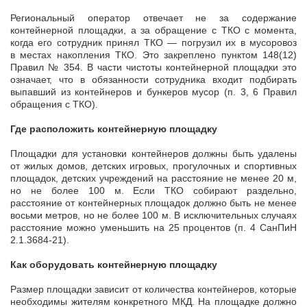
Региональный оператор отвечает не за содержание
контейнерной площадки, а за обращение с ТКО с момента,
когда его сотрудник принял ТКО — погрузил их в мусоровоз
в местах накопления ТКО. Это закреплено пунктом 148(12)
Правил № 354. В части чистоты контейнерной площадки это
означает, что в обязанности сотрудника входит подбирать
выпавший из контейнеров и бункеров мусор (п. 3, 6 Правил
обращения с ТКО).
Где расположить контейнерную площадку
Площадки для установки контейнеров должны быть удалены
от жилых домов, детских игровых, прогулочных и спортивных
площадок, детских учреждений на расстояние не менее 20 м,
но не более 100 м. Если ТКО собирают раздельно,
расстояние от контейнерных площадок должно быть не менее
восьми метров, но не более 100 м. В исключительных случаях
расстояние можно уменьшить на 25 процентов (п. 4 СанПиН
2.1.3684-21).
Как оборудовать контейнерную площадку
Размер площадки зависит от количества контейнеров, которые
необходимы жителям конкретного МКД. На площадке должно