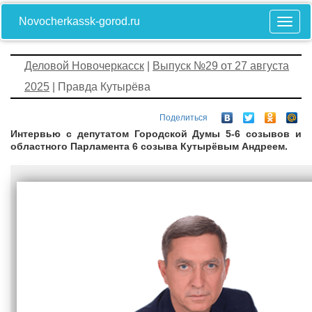
Novocherkassk-gorod.ru
Деловой Новочеркасск
|
Выпуск №29 от 27 августа
2025
| Правда Кутырёва
Поделиться
Интервью с депутатом Городской Думы 5-6 созывов и
областного Парламента 6 созыва Кутырёвым Андреем.