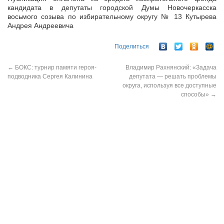
кандидата в депутаты городской Думы Новочеркасска
восьмого созыва по избирательному округу № 13 Кутырева
Андрея Андреевича
Поделиться
←
БОКС: турнир памяти героя-
Владимир Рахнянский: «Задача
подводника Сергея Калинина
депутата — решать проблемы
округа, используя все доступные
способы»
→