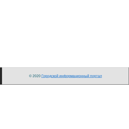
© 2020
Городской информационный портал