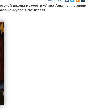
Детской школы искусств «Лира-Альянс» приняли
але-конкурсе «ProОбраз»