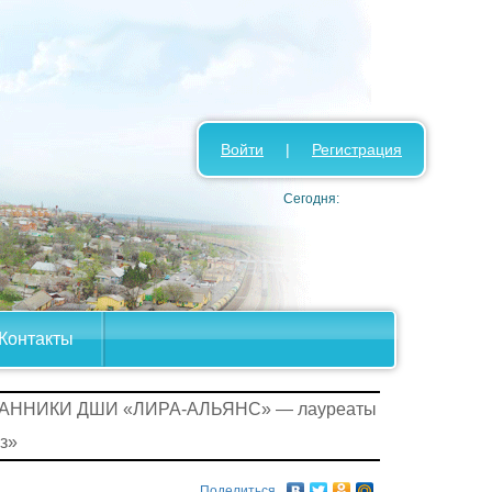
Войти
|
Регистрация
Сегодня:
Контакты
АННИКИ ДШИ «ЛИРА-АЛЬЯНС» — лауреаты
з»
Поделиться