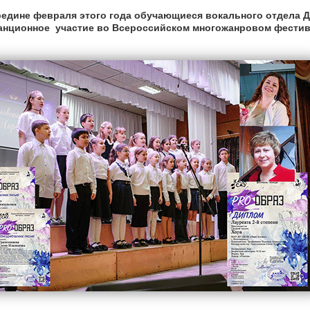
редине февраля этого года обучающиеся вокального отдела 
анционное участие во Всероссийском многожанровом фестив