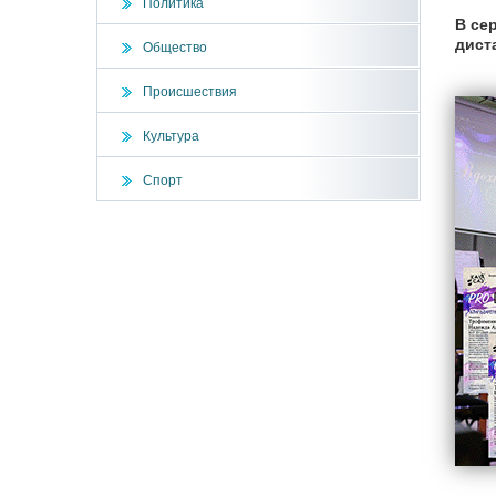
Политика
В се
дист
Общество
Происшествия
Культура
Спорт