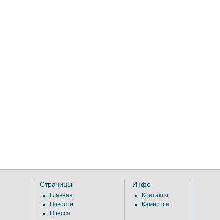
Страницы
Инфо
Главная
Контакты
Новости
Камертон
Пресса