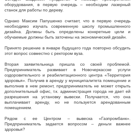
оборудования, в первую очередь – необходим лазерный
станок для работы по дереву.
Однако Максим Папушенко считает, что в первую очередь
необходимо изучать современную школу промышленного
дизайна. Должны быть определены конкретные цели и
обучаемые должны быть заточены на экономический дизайн.
Принято решение в январе будущего года повторно обсудить
этот вопрос совместно с ректором вуза.
Вторая заявительница пришла со своей проблемой.
Предприниматель развивает в Новочеркасске услуги
оздоровительного и реабилитационного центра «Территория
здоровья». Получив в аренду у муниципалитета помещение и
выполнив в нем ремонт, предприниматель не может открыть
дополнительный офис, т.к. администрация города не дает ей
разрешения на установку вывески. Получается, что она
выплачивает аренду, но не пользуется арендованным
помещением.
Рядом с ее Центром – вывеска «Газпромбанк».
Предприниматель задается вопросом – деньги важнее
здоровья?