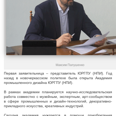
Максим Папушенко
Первая заявительница – представитель ЮРГПУ (НПИ). Год
назад в новочеркасском политехе была открыта Академия
промышленного дизайна ЮРГПУ (НПИ).
В рамках академии планируется научно-исследовательская
работа совместно с музейным, экспертным, арт-сообществом
в сфере промышленных и дизайн-технологий, декоративно-
прикладного искусства, креативных индустрий.
Сегодня академия нуждается в помощи приобретения