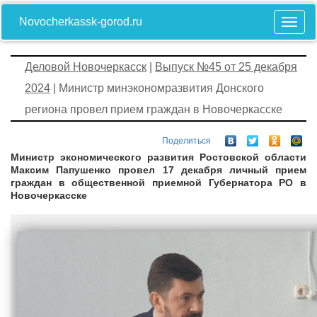
Novocherkassk-gorod.ru
Деловой Новочеркасск
|
Выпуск №45 от 25 декабря
2024
| Министр минэкономразвития Донского
региона провел прием граждан в Новочеркасске
Поделиться
Министр экономического развития Ростовской области
Максим Папушенко провел 17 декабря личный прием
граждан в общественной приемной Губернатора РО в
Новочеркасске