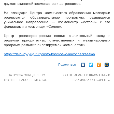
двухсот экипажей космонавтов и астронавтов.
На площадке Центра космического образования молодежи
реализуются образовательные программы, развивается
уникальное направление — космоцентр «Астрон» с его
филиалами и космопарк «Селен».
Центр тренажеростроения вносит значительный вклад в
решение приоритетных отечественных и международных
программ развития пилотируемой космонавтики.
https://delovoy-yug.ru/prosto-kosmos-v-novocherkasske/
Поделиться
←
НА НЭВЗе ОПРЕДЕЛЕНО
ОН НЕ ИГРАЕТ В ШАХМАТЫ – В
«ЛУЧШЕЕ РАБОЧЕЕ МЕСТО»
ШАХМАТАХ ОН БОРЕЦ
→