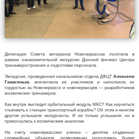
Делегация Совета ветеранов Новочеркасска посетила в
рамках ознакомительной экскурсии Донской филиал Центра
тренажеростроения и подготовки персонала.
Экскурсия, проведенная начальником отдела ДФЦТ
Алексеем
Гамагиным
, впечатлила ее участников и наполнила их
гордостью за Новочеркасск и новочеркасцев — разработчиков
космических тренажеров.
Как внутри выглядит орбитальный модуль МКС? Как научиться
стыковать к станции транспортный корабль? Об этом и многом
другом услышали экскурсанты. И не только услышали, но и
прикоснулись к космическим аналогам.
На счету новочеркасских ученых – десятки созданных
сложнейших объектов, позволивших подготовить более