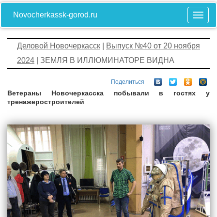
Novocherkassk-gorod.ru
Деловой Новочеркасск
|
Выпуск №40 от 20 ноября
2024
| ЗЕМЛЯ В ИЛЛЮМИНАТОРЕ ВИДНА
Поделиться
Ветераны Новочеркасска побывали в гостях у
тренажеростроителей