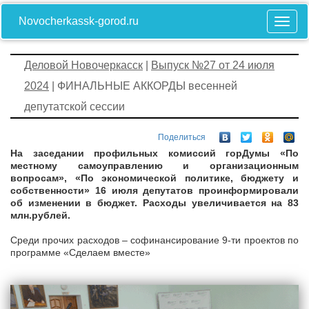
Novocherkassk-gorod.ru
Деловой Новочеркасск
|
Выпуск №27 от 24 июля
2024
| ФИНАЛЬНЫЕ АККОРДЫ весенней
депутатской сессии
Поделиться
На заседании профильных комиссий горДумы «По
местному самоуправлению и организационным
вопросам», «По экономической политике, бюджету и
собственности» 16 июля депутатов проинформировали
об изменении в бюджет. Расходы увеличивается на 83
млн.рублей.
Среди прочих расходов – софинансирование 9-ти проектов по
программе «Сделаем вместе»