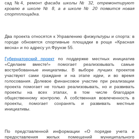
сад №4, ремонт
фасада школы № 32, отремонтируют
кровлю в школе № 8, а в школе № 20 появится новая
спортплощадка.
Два проекта относятся к Управлению физкультуры и спорта: в
городе обновятся спортивные площадки в роще «Красная
весна» и по адресу ул.Фрунзе 55.
Губернаторский проект
по поддержке местных инициатив
«Сделаем вместе!» помогает реализовывать самые
востребованные инициативы. В выборе лучших проектов
участвуют сами граждане и на этапе идеи, и во время
голосования. Долевое финансовое участие при реализации
проекта помогает не только реализовывать, но и развивать
проекты на всех этапах, в том числе благодаря
общественному контролю. А собственная вовлеченность в
проекты, помогает сохранять и развивать местные
инициативы.
По представленной информации «О порядке учета и
предоставления жилых помещений муниципального