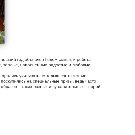
ынешний год объявлен Годом семьи, и ребята
е, тёплые, наполненные радостью и любовью.
арались учитывать не только соответствие
поскупились на специальные призы, ведь часто
 образов – таких разных и чувствительных – порой