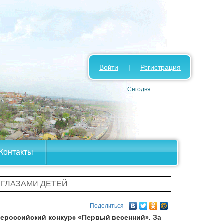
Войти
|
Регистрация
Сегодня:
Контакты
 ГЛАЗАМИ ДЕТЕЙ
Поделиться
сероссийский конкурс «Первый весенний». За