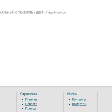
АЛЬНЫЙ СПЕКТАКЛЬ в ДШИ «Лира-Альянс»
Страницы
Инфо
Главная
Контакты
Новости
Камертон
Пресса