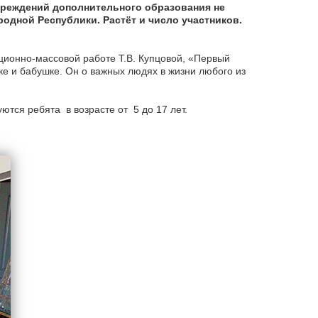
чреждений дополнительного образования не
родной Республики. Растёт и число участников.
ционно-массовой работе Т.В. Купцовой, «Первый
шке и бабушке. Он о важных людях в жизни любого из
ются ребята в возрасте от 5 до 17 лет.