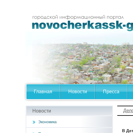
Главная
Новости
Пресса
Дел
Новости
Экономика
В Де