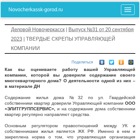
Novocherkassk-gorod.ru
Деловой Новочеркасск
|
Выпуск №31 от 20 сентября
2023
| ТВЕРДЫЕ СКРЕПЫ УПРАВЛЯЮЩЕЙ
КОМПАНИИ
Поделиться
Как вы оцениваете работу вашей Управляющей
компании, которой вы доверили содержание своего
многоквартирного дома? О деятельности одной из них –
в материале ДН
Содержание жилья дома №32 по ул. Гвардейской
собственники квартир доверили Управляющей компании
ООО
«ЭЛИТГРУППСЕРВИС»,
и на содержание дома собственники
квартир регулярно направляют средства.
Основным регулятором правоотношений между УК и
собственниками жилья является ЖК РФ. Именно в нем и
закреплена норма о том, что управляющая организация