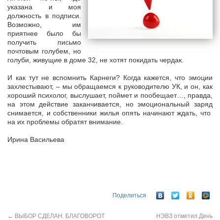
указана и моя
должность в подписи.
Возможно, им
приятнее было бы
получить письмо
почтовым голубем, но
голуби, живущие в доме 32, не хотят покидать чердак.
И как тут не вспомнить Карнеги? Когда кажется, что эмоции
захлестывают, – мы обращаемся к руководителю УК, и он, как
хороший психолог, выслушает, поймет и пообещает…, правда,
на этом действие заканчивается, но эмоциональный заряд
снимается, и собственники жилья опять начинают ждать, что
на их проблемы обратят внимание.
Ирина Васильева
Поделиться
←
ВЫБОР СДЕЛАН. БЛАГОВОРОТ
НЭВЗ отметил День