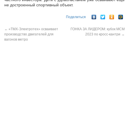
не достроенный спортивный объект.
Поделиться
←
«ТМХ-Электротех» осваивает
ГОНКА ЗА ЛИДЕРОМ: кубок МСМ
производство двигателей для
2023 по кросс-кантри
→
вагонов метро