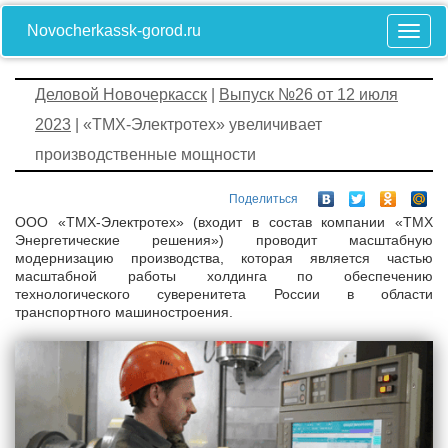
Novocherkassk-gorod.ru
Деловой Новочеркасск
|
Выпуск №26 от 12 июля
2023
| «ТМХ-Электротех» увеличивает
производственные мощности
Поделиться
ООО «ТМХ-Электротех» (входит в состав компании «ТМХ
Энергетические решения») проводит масштабную
модернизацию производства, которая является частью
масштабной работы холдинга по обеспечению
технологического суверенитета России в области
транспортного машиностроения.