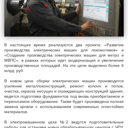
В настоящее время реализуются два проекта: «Развитие
производства электрических машин для локомотивов» и
«Создание производства электрических машин для метро и
МВПС», в рамках которых идет модернизация и увеличение
производственных площадей. На эти цели выделено более 6
млрд. руб.
В новом цехе сборки электрических машин производится
усиление металлоконструкций, ремонт колонн и полов,
очистка, окраска несущих и ограждающих конструкций здания,
ведется подготовка фундаментов под вновь приобретаемое и
переносимое оборудование. Также будет произведена полная
замена кровли с использованием современных огнестойких
материалов.
В электромашинном цехе №2 ведутся подготовительные
работы для установки новых обрабатывающих центров с ЧПУ,