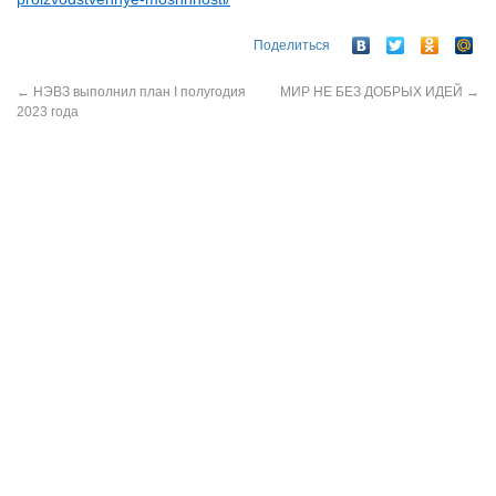
Поделиться
←
НЭВЗ выполнил план I полугодия
МИР НЕ БЕЗ ДОБРЫХ ИДЕЙ
→
2023 года