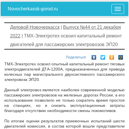
Novocherkassk-gorod.ru
Деловой Новочеркасск
|
Выпуск №44 от 21 декабря
2022
| ТМХ-Электротех освоил капитальный ремонт
двигателей для пассажирских электровозов ЭП20
Поделиться
ТМХ-Электротех освоил опытный капитальный ремонт тяговых
электродвигателей ДТА-1200А, предназначенных для привода
колесных пар магистрального двухсистемного пассажирского
электровоза ЭП20.
Данный электровоз является наиболее современной моделью
пассажирских электровозов на железных дорогах России, а его
использование позволило не только сократить время простоя
на станциях, но и снизить эксплуатационные затраты
благодаря отсутствию необходимости смены локомотивов.
По итогам оценки результатов приемочных испытаний шести
двигателей комиссия, в состав которой вошли представители