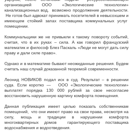
организацией ООО «Экологичесеие технологии»
канализационных вод, возможно продолжение деятельности.
Не готов был адвокат принимать посетителей в невысохшем и
имеющем стойкий запах поставщика коммунальных услуг
помещении.
Коммунальщики же не привыкли к такому повороту событий,
считая, что в их руках – сила. А как говорил французский
математик и философ Блез Паскаль «Люди не могут дать силу
праву и дали силе право».
Однако и в математике бывают неожиданные решения. Будем
считать наш случай доказанной теоремой современности.
Леонид НОВИКОВ подал иск в суд. Результат – в решении
суда. Если коротко — ООО «Экологические технологии»
выплатят порядка 130 000 рублей за свое несогласие
восстановить нарушенную картину комфорта помещения.
Данная публикация имеет целью показать собственникам
помещений, что они имеют право на свои права, несмотря на
силу, мощь и традиции в нарушении комфорта
многоквартирных домов гарантирующего поставщика
водоснабжения и водоотведения.