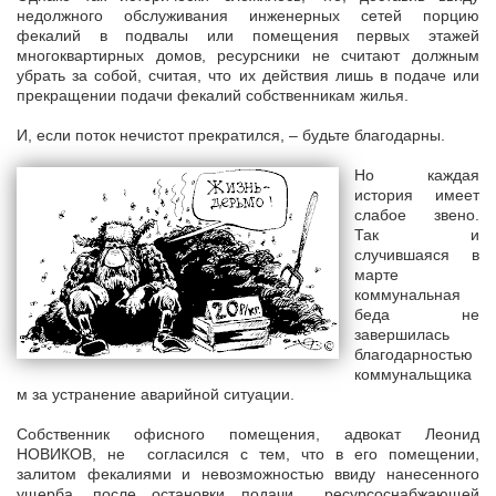
недолжного обслуживания инженерных сетей порцию
фекалий в подвалы или помещения первых этажей
многоквартирных домов, ресурсники не считают должным
убрать за собой, считая, что их действия лишь в подаче или
прекращении подачи фекалий собственникам жилья.
И, если поток нечистот прекратился, – будьте благодарны.
Но каждая
история имеет
слабое звено.
Так и
случившаяся в
марте
коммунальная
беда не
завершилась
благодарностью
коммунальщика
м за устранение аварийной ситуации.
Собственник офисного помещения, адвокат Леонид
НОВИКОВ, не согласился с тем, что в его помещении,
залитом фекалиями и невозможностью ввиду нанесенного
ущерба, после остановки подачи ресурсоснабжающей