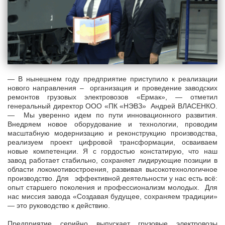
— В нынешнем году предприятие приступило к реализации
нового направления – организация и проведение заводских
ремонтов грузовых электровозов «Ермак», — отметил
генеральный директор ООО «ПК «НЭВЗ» Андрей ВЛАСЕНКО.
— Мы уверенно идем по пути инновационного развития.
Внедряем новое оборудование и технологии, проводим
масштабную модернизацию и реконструкцию производства,
реализуем проект цифровой трансформации, осваиваем
новые компетенции. Я с гордостью констатирую, что наш
завод работает стабильно, сохраняет лидирующие позиции в
области локомотивостроения, развивая высокотехнологичное
производство. Для эффективной деятельности у нас есть всё:
опыт старшего поколения и профессионализм молодых. Для
нас миссия завода «Создавая будущее, сохраняем традиции»
— это руководство к действию.
Предприятие серийно выпускает грузовые электровозы