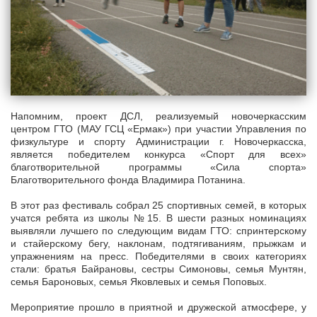
Напомним, проект ДСЛ, реализуемый новочеркасским
центром ГТО (МАУ ГСЦ «Ермак») при участии Управления по
физкультуре и спорту Администрации г. Новочеркасска,
является победителем конкурса «Спорт для всех»
благотворительной программы «Сила спорта»
Благотворительного фонда Владимира Потанина.
В этот раз фестиваль собрал 25 спортивных семей, в которых
учатся ребята из школы №15. В шести разных номинациях
выявляли лучшего по следующим видам ГТО: спринтерскому
и стайерскому бегу, наклонам, подтягиваниям, прыжкам и
упражнениям на пресс. Победителями в своих категориях
стали: братья Байрановы, сестры Симоновы, семья Мунтян,
семья Бароновых, семья Яковлевых и семья Поповых.
Мероприятие прошло в приятной и дружеской атмосфере, у