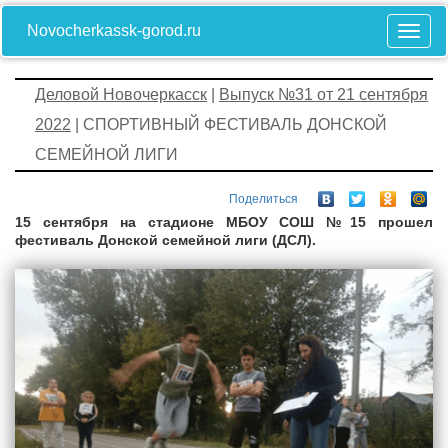
Novocherkassk-gorod.ru
Деловой Новочеркасск
|
Выпуск №31 от 21 сентября
2022
| СПОРТИВНЫЙ ФЕСТИВАЛЬ ДОНСКОЙ
СЕМЕЙНОЙ ЛИГИ
Поделиться
15 сентября на стадионе МБОУ СОШ №15 прошел
фестиваль Донской семейной лиги (ДСЛ).