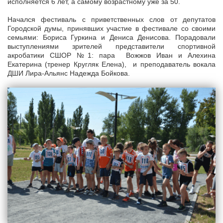
исполняется 6 лет, а самому возрастному уже за 50.
Начался фестиваль с приветственных слов от депутатов
Городской думы, принявших участие в фестивале со своими
семьями: Бориса Гуркина и Дениса Денисова. Порадовали
выступлениями зрителей представители спортивной
акробатики СШОР №1: пара Вожжов Иван и Алехина
Екатерина (тренер Кругляк Елена), и преподаватель вокала
ДШИ Лира-Альянс Надежда Бойкова.