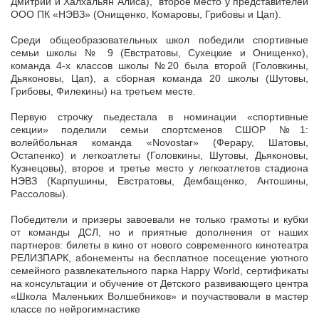
Дмитрий и Халхальян Алиса), второе место у представителей
ООО ПК «НЭВЗ» (Онищенко, Комаровы, Грибовы и Цап).
Среди общеобразовательных школ победили спортивные
семьи школы № 9 (Евстратовы, Сухецкие и Онищенко),
команда 4-х классов школы №20 была второй (Головкины,
Дьяконовы, Цап), а сборная команда 20 школы (Шутовы,
Грибовы, Филекины) на третьем месте.
Первую строчку пьедестала в номинации «спортивные
секции» поделили семьи спортсменов СШОР №1:
волейбольная команда «Novostar» (Ферару, Шатовы,
Остапенко) и легкоатлеты (Головкины, Шутовы, Дьяконовы,
Кузнецовы), второе и третье место у легкоатлетов стадиона
НЭВЗ (Карпушины, Евстратовы, Дембащенко, Антошины,
Рассоловы).
Победители и призеры завоевали не только грамоты и кубки
от команды ДСЛ, но и приятные дополнения от наших
партнеров: билеты в кино от нового современного кинотеатра
РЕЛИЗПАРК, абонементы на бесплатное посещение уютного
семейного развлекательного парка Happy World, сертификаты
на консультации и обучение от Детского развивающего центра
«Школа Маленьких Волшебников» и поучаствовали в мастер
классе по нейрогимнастике