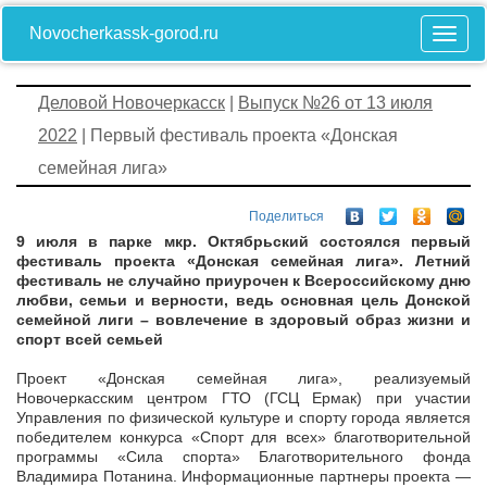
Novocherkassk-gorod.ru
Деловой Новочеркасск
|
Выпуск №26 от 13 июля
2022
| Первый фестиваль проекта «Донская
семейная лига»
Поделиться
9 июля в парке мкр. Октябрьский состоялся первый
фестиваль проекта «Донская семейная лига». Летний
фестиваль не случайно приурочен к Всероссийскому дню
любви, семьи и верности, ведь основная цель Донской
семейной лиги – вовлечение в здоровый образ жизни и
спорт всей семьей
Проект «Донская семейная лига», реализуемый
Новочеркасским центром ГТО (ГСЦ Ермак) при участии
Управления по физической культуре и спорту города является
победителем конкурса «Спорт для всех» благотворительной
программы «Сила спорта» Благотворительного фонда
Владимира Потанина. Информационные партнеры проекта —