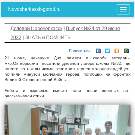
Novocherkassk-gorod.ru
Деловой Новочеркасск
|
Выпуск №24 от 29 июня
2022
| ЗНАТЬ и ПОМНИТЬ
Поделиться
21 июня, накануне Дня памяти и скорби ветераны
мкр.Октябрьский посетили дневной лагерь школы №32, где
вместе со школьниками вспомнил героев-молодогвардейцев,
почтили минутой молчания героев, погибших на фронтах
Великой Отечественной Войны.
Ребята и взрослые вместе пели песни военных лет,
рассказывали стихи.