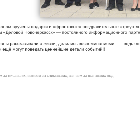
анам вручены подарки и «фронтовые» поздравительные «треуголь
ы «Деловой Новочеркасск» — постоянного информационного парт
аны рассказывали о жизни, делились воспоминаниями, — ведь они 
х ещё могут поведать ценнейшие детали событий!!
 за писавших, выпьем за снимавших, выпьем за шагавших под