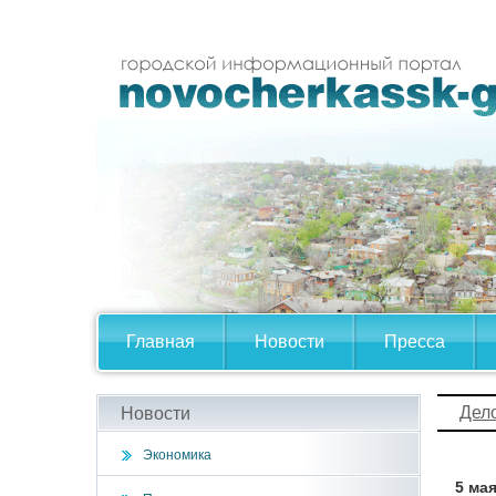
Главная
Новости
Пресса
Дел
Новости
Экономика
5 ма