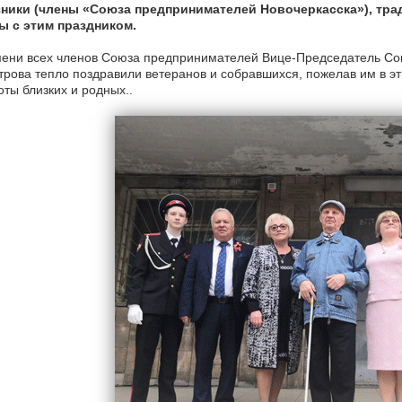
ники (члены «Союза предпринимателей Новочеркасска»), тра
ы с этим праздником.
мени всех членов Союза предпринимателей Вице-Председатель Со
рова тепло поздравили ветеранов и собравшихся, пожелав им в эт
оты близких и родных..