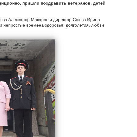
диционно, пришли поздравить ветеранов, детей
юза Александр Макаров и директор Союза Ирина
и непростые времена здоровья, долголетия, любви