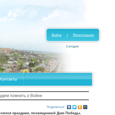
Войти
|
Регистрация
Сегодня:
Контакты
будем помнить о Войне
Поделиться
тоялся праздник, посвященной Дню Победы.