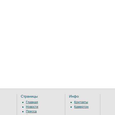
Страницы
Инфо
Главная
Контакты
Новости
Камертон
Пресса