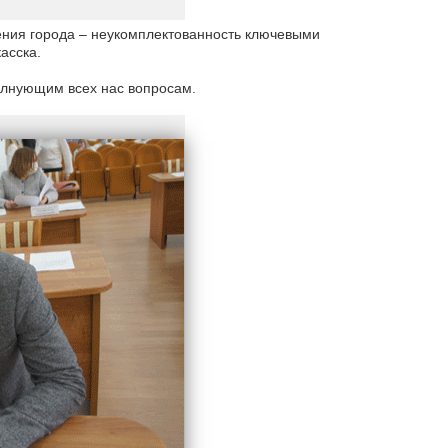
ения города – неукомплектованность ключевыми
асска.
олнующим всех нас вопросам.