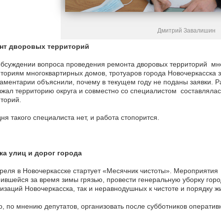
Дмитрий Завалишин
нт дворовых территорий
бсуждении вопроса проведения ремонта дворовых территорий мно
ториям многоквартирных домов, тротуаров города Новочеркасска з
ментарии объяснили, почему в текущем году не поданы заявки. 
жал территорию округа и совместно со специалистом составлялас
торий.
ня такого специалиста нет, и работа стопорится.
ка улиц и дорог города
реля в Новочеркасске стартует «Месячник чистоты». Мероприятия
ившейся за время зимы грязью, провести генеральную уборку гор
изаций Новочеркасска, так и неравнодушных к чистоте и порядку ж
, по мнению депутатов, организовать после субботников оператив