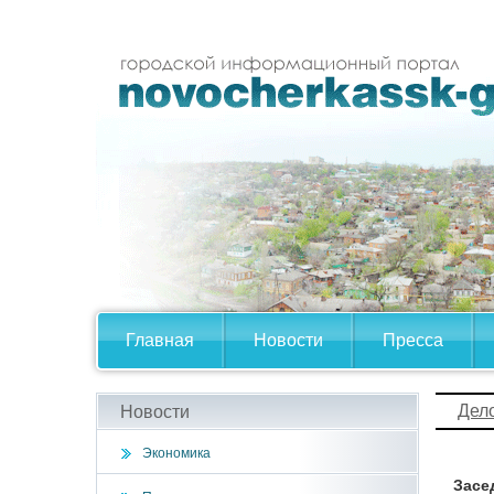
Главная
Новости
Пресса
Дел
Новости
Экономика
Засе