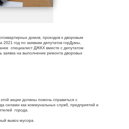
гоквартирных домов, проездов к дворовым
а 2021 год по заявкам депутатов горДумы,
Ранее специалист ДЖКХ вместе с депутатом
ь заявка на выполнение ремонта дворовых
 этой акции должны помочь справиться с
ода силами как коммунальных служб, предприятий и
ителей города.
ный вывоз мусора.