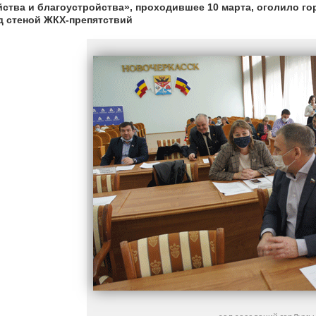
йства и благоустройства», проходившее 10 марта, оголило г
д стеной ЖКХ-препятствий