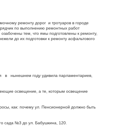
мочному ремонту дорог и тротуаров в городе
одрядчик по выполнению ремонтных работ
 озабочены тем, что ямы подготовлены к ремонту,
ежели до их подготовки к ремонту асфальтового
я в нынешнем году удивила парламентариев,
имеющие освещение, а те, которым освещение
росы, как: почему ул. Пенсионерной должно быть
го сада №3 до ул. Бабушкина, 120.