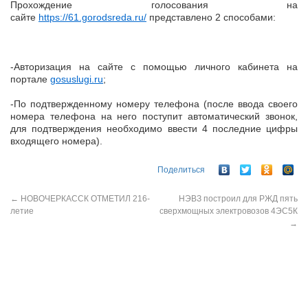
Прохождение голосования на
сайте
https://61.gorodsreda.ru/
представлено 2 способами:
-Авторизация на сайте с помощью личного кабинета на
портале
gosuslugi.ru
;
-По подтвержденному номеру телефона (после ввода своего
номера телефона на него поступит автоматический звонок,
для подтверждения необходимо ввести 4 последние цифры
входящего номера).
Поделиться
←
НОВОЧЕРКАССК ОТМЕТИЛ 216-
НЭВЗ построил для РЖД пять
летие
сверхмощных электровозов 4ЭС5К
→