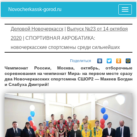
Novocherkassk-gorod.ru
Деловой Новочеркасск
|
Выпуск №23 от 14 октября
2020
| СПОРТИВНАЯ АКРОБАТИКА:
новочеркасские спортсмены среди сильнейших
Поделиться
Чемпионат России, Москва, октябрь, отборочные
соревнования на чемпионат Мира- на первом месте сразу
два Новочеркасских спортсмена СШОР2 — Макеев Богдан
и Слабуха Дмитрий!