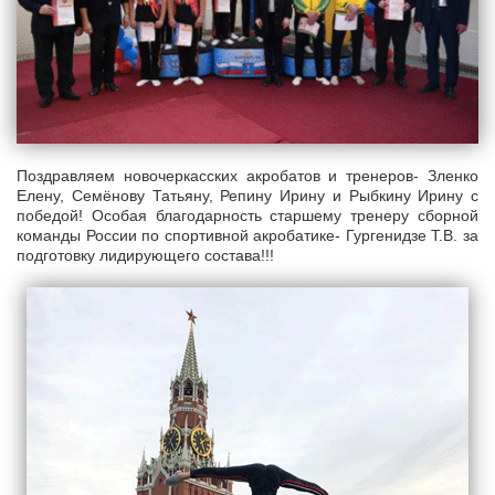
Поздравляем новочеркасских акробатов и тренеров- Зленко
Елену, Семёнову Татьяну, Репину Ирину и Рыбкину Ирину с
победой! Особая благодарность старшему тренеру сборной
команды России по спортивной акробатике- Гургенидзе Т.В. за
подготовку лидирующего состава!!!