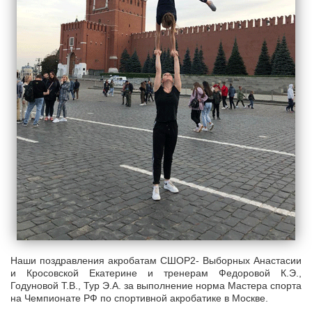
Наши поздравления акробатам СШОР2- Выборных Анастасии
и Кросовской Екатерине и тренерам Федоровой К.Э.,
Годуновой Т.В., Тур Э.А. за выполнение норма Мастера спорта
на Чемпионате РФ по спортивной акробатике в Москве.