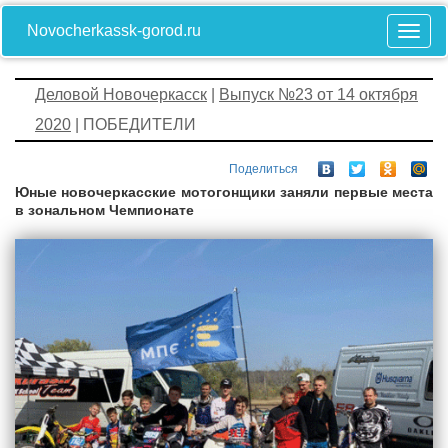
Novocherkassk-gorod.ru
Деловой Новочеркасск
|
Выпуск №23 от 14 октября
2020
| ПОБЕДИТЕЛИ
Поделиться
Юные новочеркасские мотогонщики заняли первые места
в зональном Чемпионате