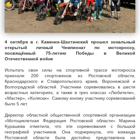
4 октября в г. Каменск-Шахтинский прошел зональный
открытый личный Чемпионат по мотокроссу,
посвящённый 75-летию Победы в Великой
Отечественной войне
Испытать свои силы на спортивной трассе мотокросса
приехали 200 спортсменов из Ростовской области,
Краснодарского и Ставропольского краев, Воронежской и
Волгоградской областей. Участники соревновались в шести
возрастных категориях, а также в трех классах «Любители»,
«Мастер», «Коляски». Самому юному участнику соревнований
было 5 лет.
Директор областной общественной спортивной организации
«Мотоциклетная Федерация Ростовской области» Марина
Курашева отметила, что эти соревнования с большой
географией участников. Она подчеркнула, что команда
Ростовской области была достойно представлена на