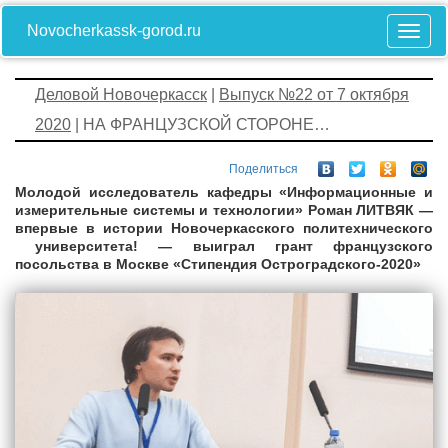
Novocherkassk-gorod.ru
Деловой Новочеркасск
|
Выпуск №22 от 7 октября
2020
| НА ФРАНЦУЗСКОЙ СТОРОНЕ…
Поделиться
Молодой исследователь кафедры «Информационные и
измерительные системы и технологии» Роман ЛИТВЯК —
впервые в истории Новочеркасского политехнического
университета! — выиграл грант французского
посольства в Москве «Стипендия Остроградского-2020»