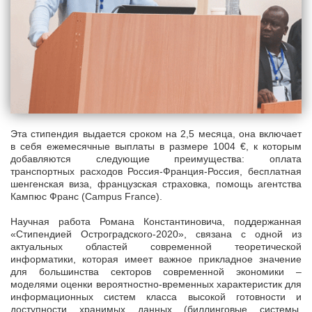
Эта стипендия выдается сроком на 2,5 месяца, она включает
в себя ежемесячные выплаты в размере 1004 €, к которым
добавляются следующие преимущества: оплата
транспортных расходов Россия-Франция-Россия, бесплатная
шенгенская виза, французская страховка, помощь агентства
Кампюс Франс (Campus France).
Научная работа Романа Константиновича, поддержанная
«Стипендией Остроградского-2020», связана с одной из
актуальных областей современной теоретической
информатики, которая имеет важное прикладное значение
для большинства секторов современной экономики –
моделями оценки вероятностно-временных характеристик для
информационных систем класса высокой готовности и
доступности хранимых данных (биллинговые системы,