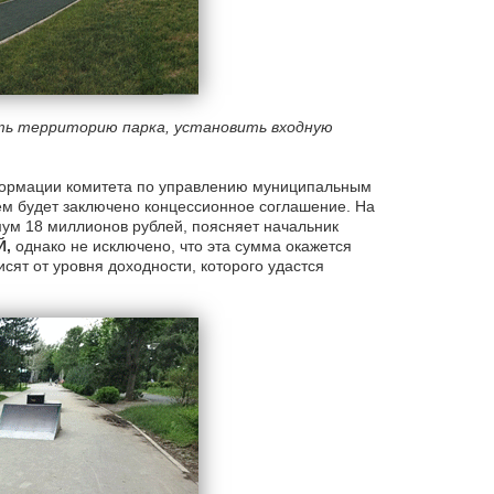
ть территорию парка, установить входную
нформации комитета по управлению муниципальным
ем будет заключено концессионное соглашение. На
мум 18 миллионов рублей, поясняет начальник
Й,
однако не исключено, что эта сумма окажется
сят от уровня доходности, которого удастся