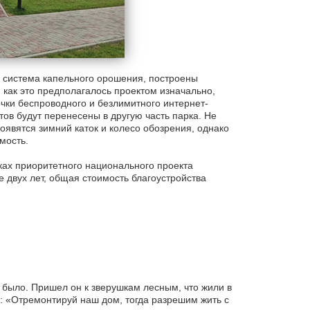
а система капельного орошения, построены
как это предполагалось проектом изначально,
очки беспроводного и безлимитного интернет-
ов будут перенесены в другую часть парка. Не
оявятся зимний каток и колесо обозрения, однако
мость.
ках приоритетного национального проекта
 двух лет, общая стоимость благоустройства
е было. Пришел он к зверушкам лесным, что жили в
у: «Отремонтируй наш дом, тогда разрешим жить с