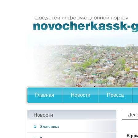
Главная
Новости
Пресса
Дел
Новости
Экономика
В ра