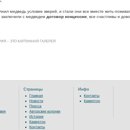
».
нил медведь условие зверей, и стали они все вместе жить-поживать
и заключили с медведем
договор концессии
, все счастливы и дов
ИЯ – ЭТО КАРТИННАЯ ГАЛЕРЕЯ
Страницы
Инфо
Главная
Контакты
Новости
Камертон
Пресса
вия
Авторские колонки
История
Камертон
Контакты