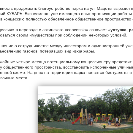
вность продолжать благоустройство парка на ул. Мацоты выразил 
ий КУБАРЬ. Бизнесмена, уже имеющего опыт организации работы 
 в концессию полностью обновлённое общественное пространство 
ессия» в переводе с латинского «concessio» означает «
уступка, 
оваться своим имуществом при соблюдении некоторых условий.
шение о сотрудничестве между инвестором и администрацией уже 
ановлению газонов, потерявших вид из-за жары.
жайшие четыре месяца потенциальному концессионеру предстоит 
у общественного пространства, восстановить испорченные уличные
янной схеме. На днях на территории парка появятся биотуалеты и
вочные места.