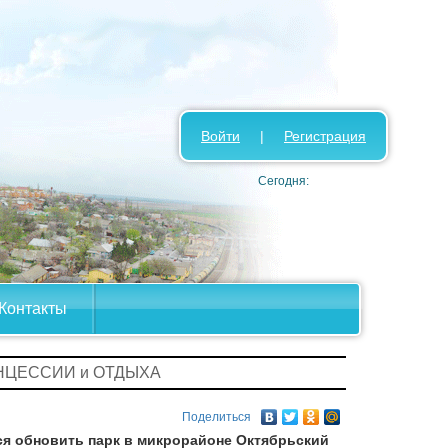
Войти
|
Регистрация
Сегодня:
Контакты
ОНЦЕССИИ и ОТДЫХА
Поделиться
ся обновить парк в микрорайоне Октябрьский