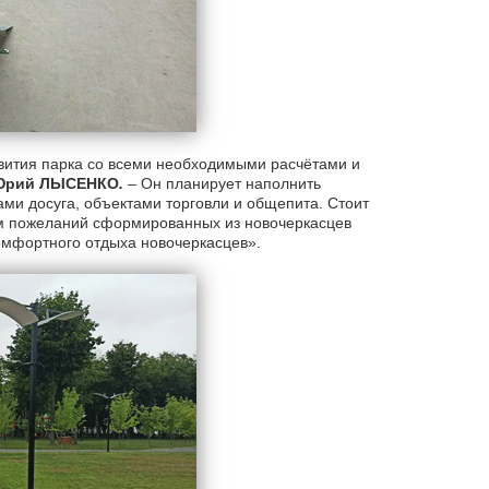
вития парка со всеми необходимыми расчётами и
Юрий ЛЫСЕНКО
.
–
Он планирует наполнить
ми досуга, объектами торговли и общепита. Стоит
том пожеланий сформированных из новочеркасцев
комфортного отдыха новочеркасцев».