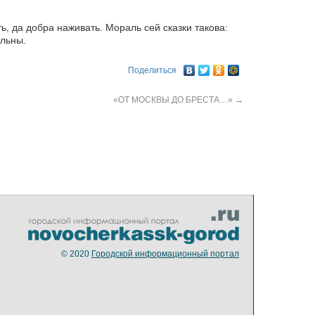
, да добра наживать. Мораль сей сказки такова:
ольны.
Поделиться
«ОТ МОСКВЫ ДО БРЕСТА…»
→
© 2020
Городской информационный портал