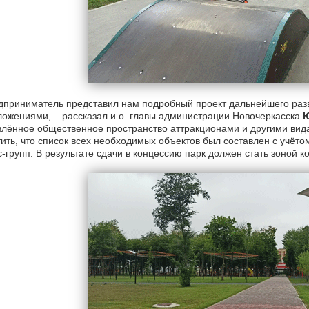
приниматель представил нам подробный проект дальнейшего раз
ложениями,
–
рассказал и.о. главы администрации Новочеркасска
лённое общественное пространство аттракционами и другими вида
ить, что список всех необходимых объектов был составлен с учё
-групп. В результате сдачи в концессию парк должен стать зоной 