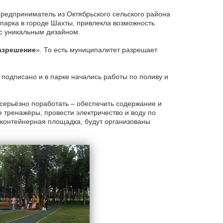
предприниматель из Октябрьского сельского района
парка в городе Шахты, привлекла возможность
с уникальным дизайном.
разрешение
». То есть муниципалитет разрешает
подписано и в парке начались работы по поливу и
серьёзно поработать – обеспечить содержание и
 тренажёры, провести электричество и воду по
 контейнерная площадка, будут организованы