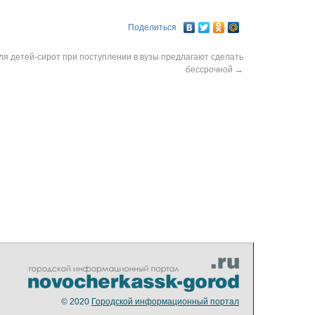
Поделиться
для детей-сирот при поступлении в вузы предлагают сделать
бессрочной
→
© 2020
Городской информационный портал