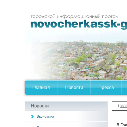
Главная
Новости
Пресса
Дел
Новости
Экономика
В Го