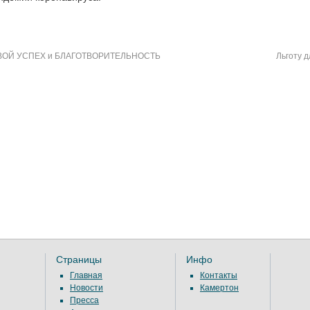
ОЙ УСПЕХ и БЛАГОТВОРИТЕЛЬНОСТЬ
Льготу 
Страницы
Инфо
Главная
Контакты
Новости
Камертон
Пресса