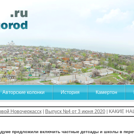
Авторские колонки
История
Камертон
овой Новочеркасск
|
Выпуск №4 от 3 июня 2020
| КАКИЕ Н
сдуме предложили включить частные детсады и школы в пере