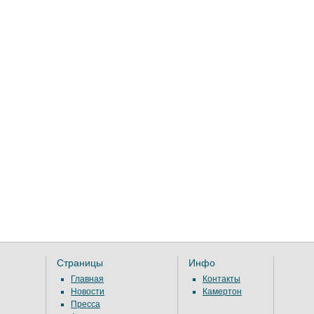
Страницы
Инфо
Главная
Контакты
Новости
Камертон
Пресса