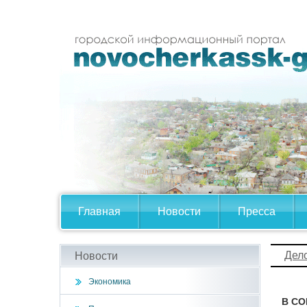
Главная
Новости
Пресса
Дел
Новости
Экономика
В СО