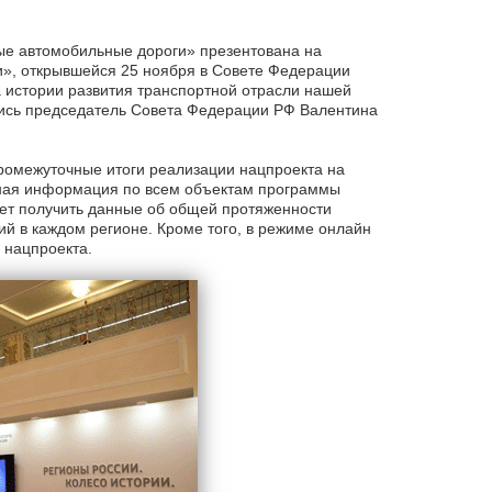
ые автомобильные дороги» презентована на
и», открывшейся 25 ноября в Совете Федерации
истории развития транспортной отрасли нашей
лись председатель Совета Федерации РФ Валентина
промежуточные итоги реализации нацпроекта на
обная информация по всем объектам программы
яет получить данные об общей протяженности
й в каждом регионе. Кроме того, в режиме онлайн
 нацпроекта.