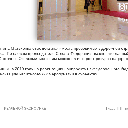
тина Матвиенко отметила значимость проводимых в дорожной отр
са. По словам председателя Совета Федерации, важно, что данны
 страны. Ознакомиться с ним можно на интернет-ресурсе нацпрое
ним, в 2019 году на реализацию нацпроекта из федерального бюд
ализацию капиталоемких мероприятий в субъектах.
 – РЕАЛЬНОЙ ЭКОНОМИКЕ
Глава ТПП: п