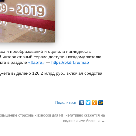
асли преобразований и оценила наглядность
й интерактивный сервис доступен каждому жителю
кта в разделе
«Карта»
—
https://bkdrf.ru/map
жета выделено 126,2 млрд руб., включая средства
Поделиться
овышение страховых взносов для ИП негативно скажется на
ведении ими бизнеса
→