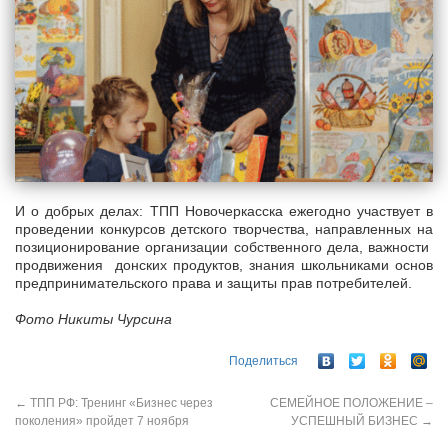
И о добрых делах: ТПП Новочеркасска ежегодно участвует в
проведении конкурсов детского творчества, направленных на
позиционирование организации собственного дела, важности
продвижения донских продуктов, знания школьниками основ
предпринимательского права и защиты прав потребителей.
Фото Никиты Чурсина
Поделиться
←
ТПП РФ: Тренинг «Бизнес через
СЕМЕЙНОЕ ПОЛОЖЕНИЕ –
поколения» пройдет 7 ноября
УСПЕШНЫЙ БИЗНЕС
→