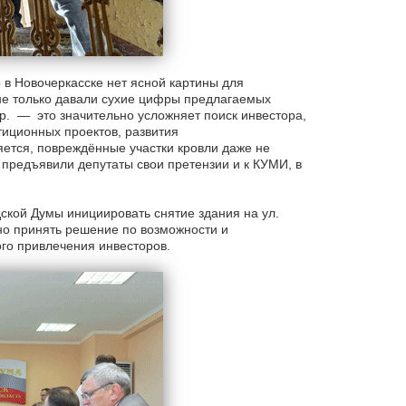
 в Новочеркасске нет ясной картины для
 не только давали сухие цифры предлагаемых
пр. — это значительно усложняет поиск инвестора,
иционных проектов, развития
яется, повреждённые участки кровли даже не
 предъявили депутаты свои претензии и к КУМИ, в
кой Думы инициировать снятие здания на ул.
ьно принять решение по возможности и
ого привлечения инвесторов.