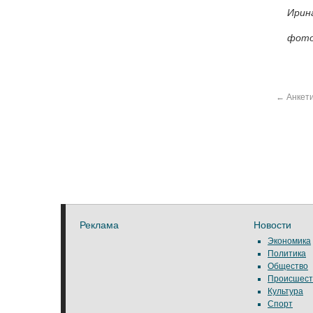
Ирин
фото
←
Анкет
Реклама
Новости
Экономика
Политика
Общество
Происшест
Культура
Спорт