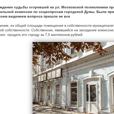
ждение судьбы сгоревшей на ул. Московской поликлиники пр
ильной комиссии по соцвопросам городской Думы. Были при
воим видением вопроса пришли не все
ним, из общей площади помещения в собственности муниципалитета
ой собственности. Собственник, явившийся на заседание комиссии,
ен продать его городу за 7,5 миллионов рублей.