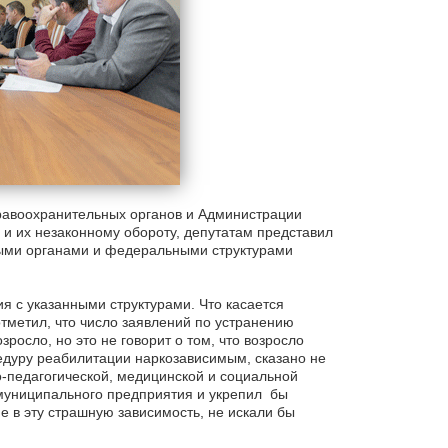
авоохранительных органов и Администрации
и их незаконному обороту, депутатам представил
ными органами и федеральными структурами
я с указанными структурами. Что касается
отметил, что число заявлений по устранению
росло, но это не говорит о том, что возросло
цедуру реабилитации наркозависимым, сказано не
о-педагогической, медицинской и социальной
муниципального предприятия и укрепил бы
е в эту страшную зависимость, не искали бы