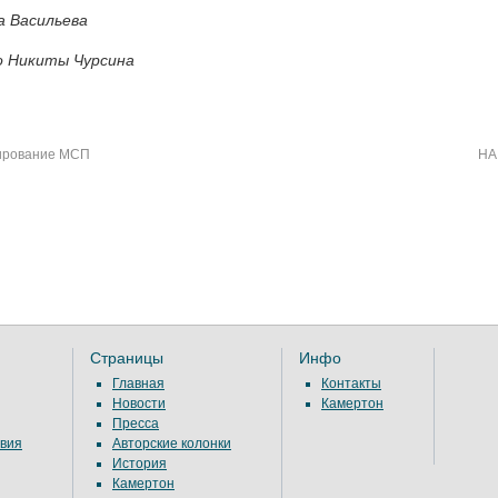
а Васильева
 Никиты Чурсина
ирование МСП
НА
Страницы
Инфо
Главная
Контакты
Новости
Камертон
Пресса
вия
Авторские колонки
История
Камертон