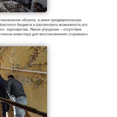
становления объекта, а имея предварительную
бластного бюджета и рассмотреть возможность его
го партнёрства. Явное упущение – отсутствие
 поиска инвестора для восстановления сгоревшего