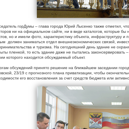
едатель горДумы – глава города Юрий Лысенко также отметил, что
торов ни на официальном сайте, ни в виде каталогов, которые бы
тов, но и имели фото, характеристику объекта, инфраструктуру и 
ым должен заниматься отдел внешнеэкономических связей, инвест
ринимательства и туризма. На сегодняшний день здание не охран
ыты пленкой, то есть здание даже не пытались законсервировать –
ии которого находится обсуждаемый объект.
огам обсуждений принято решение на ближайшем заседании городс
вской, 23/19 с прогнозного плана приватизации, чтобы окончател
одимости его восстановления за счет средств бюджета или активн