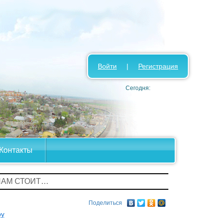
Войти
|
Регистрация
Сегодня:
Контакты
 НАМ СТОИТ…
Поделиться
оу