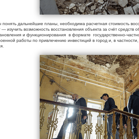
 понять дальнейшие планы, необходима расчетная стоимость вос
 — изучить возможность восстановления объекта за счёт средств о
ановления и функционирования в формате государственно-частно
оенной работы по привлечению инвестиций в город и, в частности,
я.