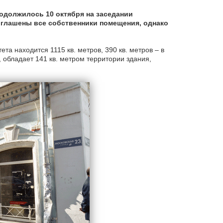
одолжилось 10 октября на заседании
глашены все собственники помещения, однако
 находится 1115 кв. метров, 390 кв. метров – в
 обладает 141 кв. метром территории здания,