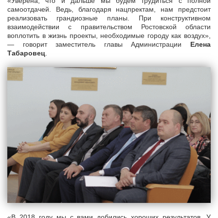
«Уверена, что и дальше мы будем трудиться с полной
самоотдачей. Ведь, благодаря нацпректам, нам предстоит
реализовать грандиозные планы. При конструктивном
взаимодействии с правительством Ростовской области
воплотить в жизнь проекты, необходимые городу как воздух»,
— говорит заместитель главы Администрации
Елена
Табаровец
.
«В 2018 году мы с вами добились хороших результатов. У