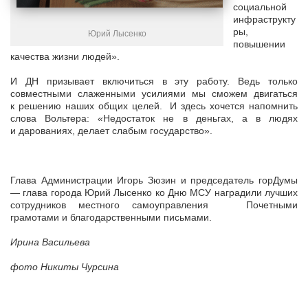
социальной
инфраструкту
ры,
Юрий Лысенко
повышении
качества жизни людей».
И ДН призывает включиться в эту работу. Ведь только
совместными слаженными усилиями мы сможем двигаться
к решению наших общих целей.
И здесь хочется напомнить
слова Вольтера:
«
Недостаток не в деньгах, а в людях
и дарованиях, делает слабым государство».
Глава Администрации Игорь Зюзин и председатель горДумы
— глава города Юрий Лысенко ко Дню МСУ наградили лучших
сотрудников местного самоуправления Почетными
грамотами и благодарственными письмами.
Ирина Васильева
фото Никиты Чурсина