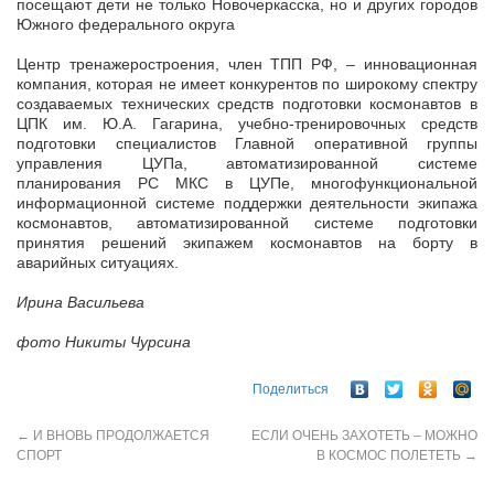
посещают дети не только Новочеркасска, но и других городов
Южного федерального округа
Центр тренажеростроения, член ТПП РФ, – инновационная
компания, которая не имеет конкурентов по широкому спектру
создаваемых технических средств подготовки космонавтов в
ЦПК им. Ю.А. Гагарина, учебно-тренировочных средств
подготовки специалистов Главной оперативной группы
управления ЦУПа, автоматизированной системе
планирования РС МКС в ЦУПе, многофункциональной
информационной системе поддержки деятельности экипажа
космонавтов, автоматизированной системе подготовки
принятия решений экипажем космонавтов на борту в
аварийных ситуациях.
Ирина Васильева
фото Никиты Чурсина
Поделиться
←
И ВНОВЬ ПРОДОЛЖАЕТСЯ
ЕСЛИ ОЧЕНЬ ЗАХОТЕТЬ – МОЖНО
СПОРТ
В КОСМОС ПОЛЕТЕТЬ
→