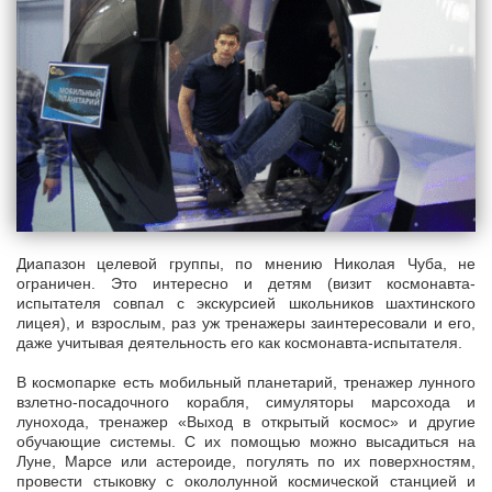
Диапазон целевой группы, по мнению Николая Чуба, не
ограничен. Это интересно и детям (визит космонавта-
испытателя совпал с экскурсией школьников шахтинского
лицея), и взрослым, раз уж тренажеры заинтересовали и его,
даже учитывая деятельность его как космонавта-испытателя.
В космопарке есть мобильный планетарий, тренажер лунного
взлетно-посадочного корабля, симуляторы марсохода и
лунохода, тренажер «Выход в открытый космос» и другие
обучающие системы. С их помощью можно высадиться на
Луне, Марсе или астероиде, погулять по их поверхностям,
провести стыковку с окололунной космической станцией и