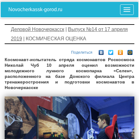
Novocherkassk-gorod.ru
Деловой Новочеркасск
|
Выпуск №14 от 17 апреля
2019
| КОСМИЧЕСКАЯ ОЦЕНКА
Поделиться
Космонавт-испытатель отряда космонавтов Роскосмоса
Николай Чуб 10 апреля оценил возможности
молодежного лунного космопарка «Селен»,
расположенного на базе Донского филиала Центра
тренажеростроения и подготовки космонавтов в
Новочеркасске