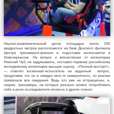
Научно-развлекательный центр площадью около 200
квадратных метров расположился на базе Донского филиала
Центра тренажеростроения и подготовки космонавтов в
Новочеркасске. На вопрос о впечатлении от космопарка
Николай Чуб, не задумываясь, поставил первому российскому
молодежному космопарку высшую оценку. «Полный восторг!»,
— ответил космонавт-испытатель на заданный вопрос,
продолжив, что он и ожидал чего-то невероятного, но реалии
превзошли все ожидания. Ведь это уже не аттракционы, а,
скорее, тренажеры, на которых реально можно попробовать
себя в роли исследователя космоса и других планет.