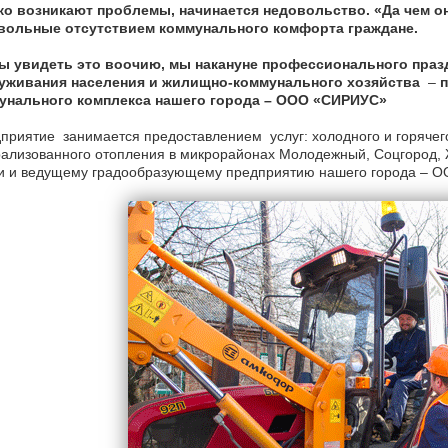
ко возникают проблемы, начинается недовольство. «Да чем о
вольные отсутствием коммунального комфорта граждане.
ы увидеть это воочию, мы накануне профессионального праз
уживания населения и жилищно-коммунального хозяйства
–
п
унального комплекса нашего города – ООО «СИРИУС»
приятие занимается предоставлением услуг: холодного и горячег
ализованного отопления в микрорайонах Молодежный, Соцгород, 
ги и ведущему градообразующему предприятию нашего города – 