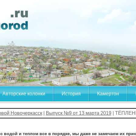
Авторские колонки
История
Камертон
овой Новочеркасск
|
Выпуск №9 от 13 марта 2019
| ТЁПЛЕ
 с водой и теплом все в порядке, мы даже не замечаем их при