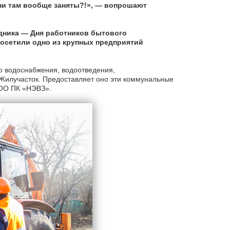
ни там вообще заняты?!», — вопрошают
дника — Дня работников бытового
осетили одно из крупных предприятий
о водоснабжения, водоотведения,
Жилучасток. Предоставляет оно эти коммунальные
ООО ПК «НЭВЗ».