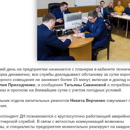
ий день на предприятии начинается с планерки в кабинете технич
рка динамично, все службы докладывают обстановку за сутки коро
рного совещания не занимает более 15 минут, включая и доклад 
лия Приходченко
, и сообщения
Татьяны Савиновой
о потреблен
ах и прогнозе на ближайшие сутки с учетом погодных условий.
льник отдела капитальных ремонтов
Никита Верченко
озвучивает 
ния.
спондент ДН познакомился с круглосуточно работающей аварийно
тчерской службой. В связи с ветхостью коммуникаций возможны
ы, и специалисты предприятия моментально реагируют на каждое