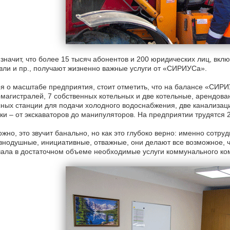
 значит, что более 15 тысяч абонентов и 200 юридических лиц, вкл
вли и пр., получают жизненно важные услуги от «СИРИУСа».
я о масштабе предприятия, стоит отметить, что на балансе «СИРИ
магистралей, 7 собственных котельных и две котельные, арендова
ных станции для подачи холодного водоснабжения, две канализац
ки – от экскаваторов до манипуляторов. На предприятии трудятся 
жно, это звучит банально, но как это глубоко верно: именно сотру
нодушные, инициативные, отважные, они делают все возможное, 
ала в достаточном объеме необходимые услуги коммунального комп