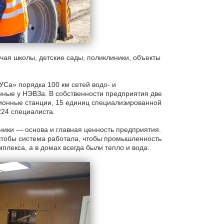
ючая школы, детские сады, поликлиники, объекты
УСа» порядка 100 км сетей водо- и
нные у НЭВЗа. В собственности предприятия две
ионные станции, 15 единиц специализированной
224 специалиста.
дники — основа и главная ценность предприятия.
чтобы система работала, чтобы промышленность
лекса, а в домах всегда были тепло и вода.