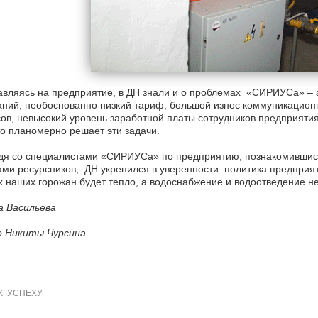
вляясь на предприятие, в ДН знали и о проблемах «СИРИУСа» – 
ний, необоснованно низкий тариф, большой износ коммуникационн
ов, невысокий уровень заработной платы сотрудников предприятия
о планомерно решает эти задачи.
я со специалистами «СИРИУСа» по предприятию, познакомившись 
ми ресурсников, ДН укрепился в уверенности: политика предприяти
 наших горожан будет тепло, а водоснабжение и водоотведение не
а Васильева
 Никиты Чурсина
К УСПЕХУ