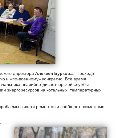
еского директора
Алексея Буркова
. Проходит
тко и «по-военному» конкретно. Все время
начальника аварийно-диспетчерской службы
ии энергоресурсов на котельных, температурных
проблемы в части ремонтов и сообщает возможные
-