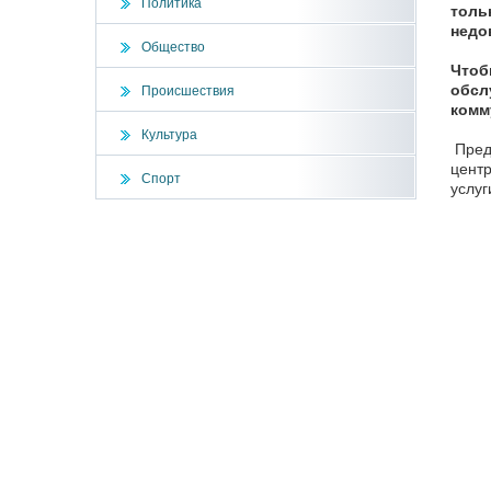
Политика
толь
недо
Общество
Чтоб
обсл
Происшествия
комм
Культура
Пред
центр
Спорт
услу