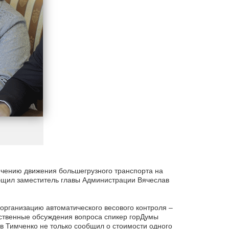
ичению движения большегрузного транспорта на
бщил заместитель главы Администрации Вячеслав
 организацию автоматического весового контроля –
ственные обсуждения вопроса спикер горДумы
 Тимченко не только сообщил о стоимости одного