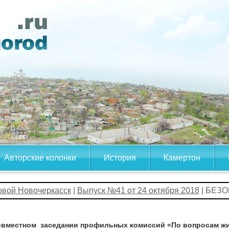
Авторские колонки
История
Камертон
овой Новочеркасск
|
Выпуск №41 от 24 октября 2018
| БЕЗ
овместном заседании профильных комиссий «По вопросам жи