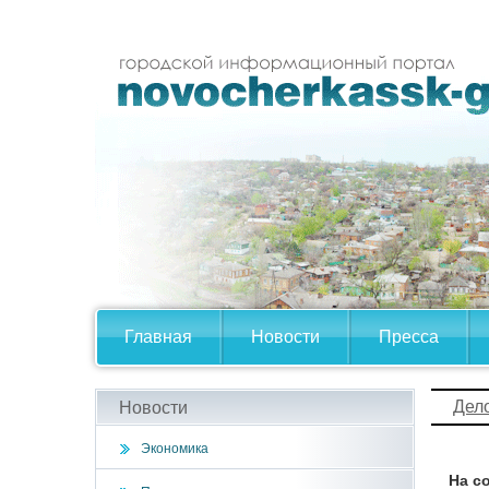
Главная
Новости
Пресса
Дел
Новости
Экономика
На с