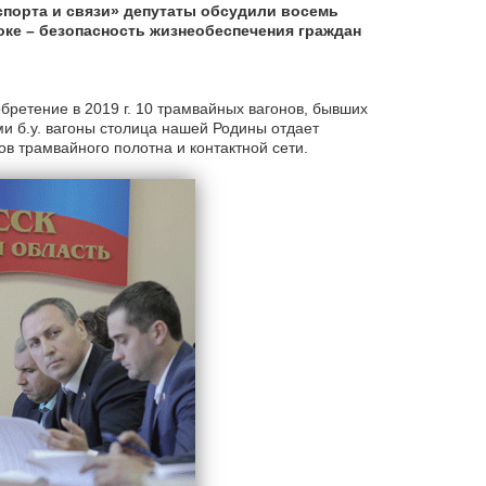
спорта и связи» депутаты обсудили восемь
оке – безопасность жизнеобеспечения граждан
обретение в 2019 г. 10 трамвайных вагонов, бывших
ами б.у. вагоны столица нашей Родины отдает
в трамвайного полотна и контактной сети.