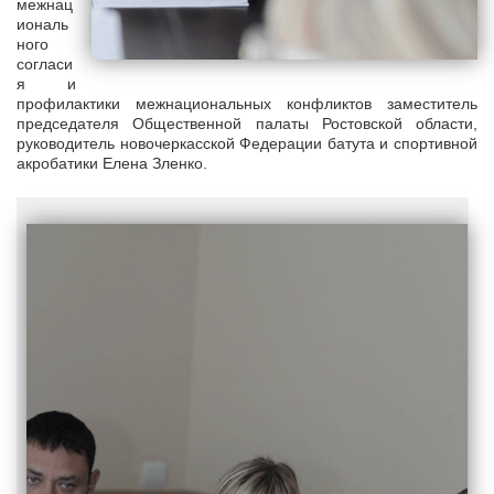
межнац
иональ
ного
согласи
я и
профилактики межнациональных конфликтов заместитель
председателя Общественной палаты Ростовской области,
руководитель новочеркасской Федерации батута и спортивной
акробатики Елена Зленко.