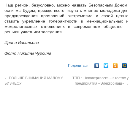
Наш регион, безусловно, можно назвать Безопасным Доном,
если мы будем, прежде всего, изучать мнение молодежи для
предупреждения проявлений экстремизма и своей целью
ставить укрепление толерантности в межнациональных и
межрелигиозных отношениях в современном обществе –
решили участники заседания.
Ирина Васильева
фото Никиты Чурсина
Поделиться
←
БОЛЬШЕ ВНИМАНИЯ МАЛОМУ
ТПП г. Новочеркасска – в гостях у
БИЗНЕСУ
предприятия «Электромаш»
→