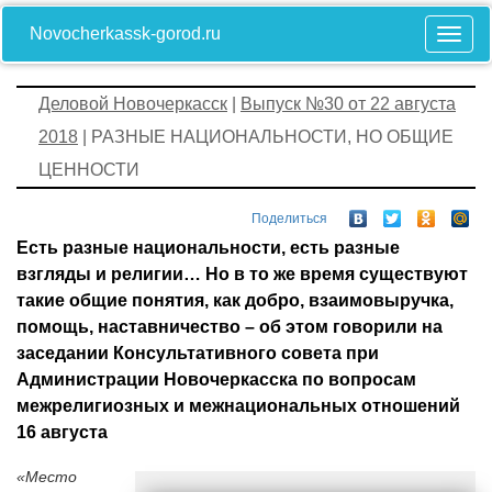
Novocherkassk-gorod.ru
Деловой Новочеркасск
|
Выпуск №30 от 22 августа
2018
| РАЗНЫЕ НАЦИОНАЛЬНОСТИ, НО ОБЩИЕ
ЦЕННОСТИ
Поделиться
Есть разные национальности, есть разные
взгляды и религии… Но в то же время существуют
такие общие понятия, как добро, взаимовыручка,
помощь, наставничество – об этом говорили на
заседании Консультативного совета при
Администрации Новочеркасска по вопросам
межрелигиозных и межнациональных отношений
16 августа
«Место