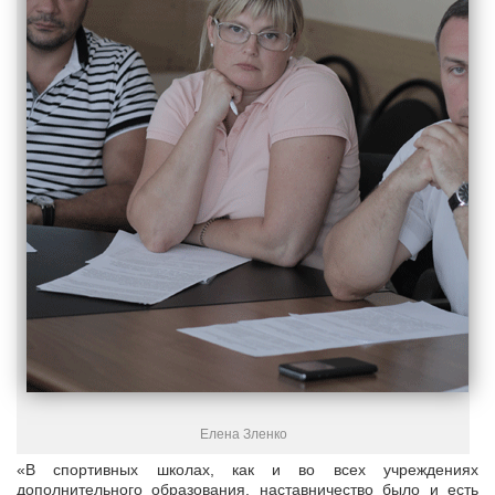
Елена Зленко
«В спортивных школах, как и во всех учреждениях
дополнительного образования, наставничество было и есть