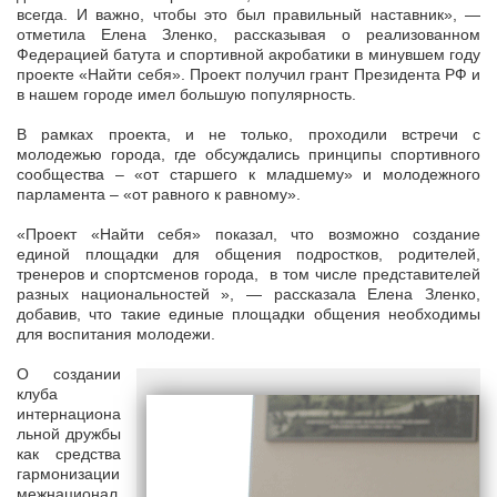
всегда. И важно, чтобы это был правильный наставник», —
отметила Елена Зленко, рассказывая о реализованном
Федерацией батута и спортивной акробатики в минувшем году
проекте «Найти себя». Проект получил грант Президента РФ и
в нашем городе имел большую популярность.
В рамках проекта, и не только, проходили встречи с
молодежью города, где обсуждались принципы спортивного
сообщества – «от старшего к младшему» и молодежного
парламента – «от равного к равному».
«Проект «Найти себя» показал, что возможно создание
единой площадки для общения подростков, родителей,
тренеров и спортсменов города, в том числе представителей
разных национальностей », — рассказала Елена Зленко,
добавив, что такие единые площадки общения необходимы
для воспитания молодежи.
О создании
клуба
интернациона
льной дружбы
как средства
гармонизации
межнационал