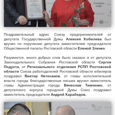
Поздравительный адрес Союзу предпринимателей от
депутата Государственной Думы
Алексея Кобилева
был
вручен по поручению депутата заместителем председателя
Общественной палаты Ростовской области
Еленой Зленко
.
Разумеется, много добрых слов было сказано и от депутата
Законодательного Собрания Ростовской области
Сергея
Подуста
, от
Регионального отделения РСПП Ростовской
области
Союза работодателей Ростовской области юбиляров
поздравил
Виктор Нетесанов
, от главы исполнительной
власти города благодарственные письма вручил заместитель
главы Администрации города
Вячеслав Тимченко
, от
депутатского корпуса городской Думы Союз поздравил
заместитель председателя
Андрей Карабедов.