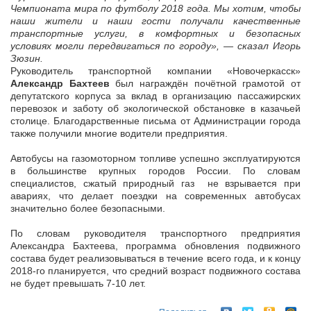
Чемпионата мира по футболу 2018 года. Мы хотим, чтобы
наши жители и наши гости получали качественные
транспортные услуги, в комфортных и безопасных
условиях могли передвигаться по городу», — сказал Игорь
Зюзин.
Руководитель транспортной компании «Новочеркасск»
Александр Бахтеев
был награждён почётной грамотой от
депутатского корпуса за вклад в организацию пассажирских
перевозок и заботу об экологической обстановке в казачьей
столице. Благодарственные письма от Администрации города
также получили многие водители предприятия.
Автобусы на газомоторном топливе успешно эксплуатируются
в большинстве крупных городов России. По словам
специалистов, сжатый природный газ не взрывается при
авариях, что делает поездки на современных автобусах
значительно более безопасными.
По словам руководителя транспортного предприятия
Александра Бахтеева, программа обновления подвижного
состава будет реализовываться в течение всего года, и к концу
2018-го планируется, что средний возраст подвижного состава
не будет превышать 7-10 лет.