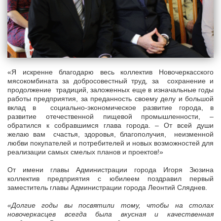
«Я искренне благодарю весь коллектив Новочеркасского
мясокомбината за добросовестный труд, за сохранение и
продолжение традиций, заложенных еще в изначальные годы
работы предприятия, за преданность своему делу и большой
вклад в социально-экономическое развитие города, в
развитие отечественной пищевой промышленности, –
обратился к собравшимся глава города. – От всей души
желаю вам счастья, здоровья, благополучия, неизменной
любви покупателей и потребителей и новых возможностей для
реализации самых смелых планов и проектов!»
От имени главы Администрации города Игоря Зюзина
коллектив предприятия с юбилеем поздравил первый
заместитель главы Администрации города Леонтий Сляднев.
«Долгие годы вы посвятили тому, чтобы на столах
новочеркасцев всегда была вкусная и качественная