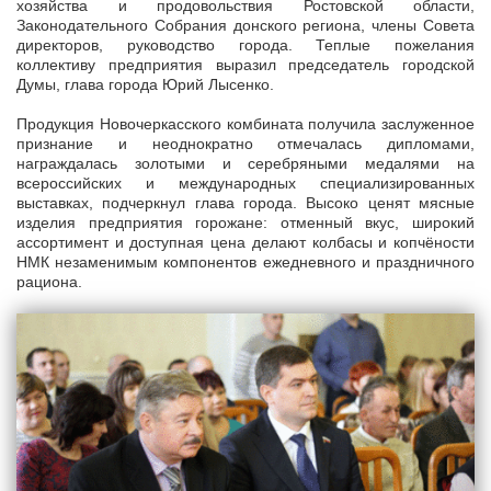
хозяйства и продовольствия Ростовской области,
Законодательного Собрания донского региона, члены Совета
директоров, руководство города. Теплые пожелания
коллективу предприятия выразил председатель городской
Думы, глава города Юрий Лысенко.
Продукция Новочеркасского комбината получила заслуженное
признание и неоднократно отмечалась дипломами,
награждалась золотыми и серебряными медалями на
всероссийских и международных специализированных
выставках, подчеркнул глава города. Высоко ценят мясные
изделия предприятия горожане: отменный вкус, широкий
ассортимент и доступная цена делают колбасы и копчёности
НМК незаменимым компонентов ежедневного и праздничного
рациона.