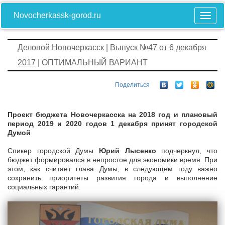
Novocherkassk-gorod.ru
Деловой Новочеркасск
|
Выпуск №47 от 6 декабря
2017
| ОПТИМАЛЬНЫЙ ВАРИАНТ
Поделиться
Проект бюджета Новочеркасска на 2018 год и плановый
период 2019 и 2020 годов 1 декабря принят городской
Думой
Спикер городской Думы
Юрий Лысенко
подчеркнул, что
бюджет формировался в непростое для экономики время. При
этом, как считает глава Думы, в следующем году важно
сохранить приоритеты развития города и выполнение
социальных гарантий.