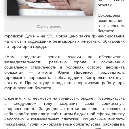
округах.
Сокращены
ассигнования
в нынешнем
Юрий Лысенко
бюджете
городской Думе – на 5%. Сокращено также финансирование
на отлов и содержание безнадзорных животных, обитающих
на территории города.
«Нам предстоит решать задачи по обеспечению
жизнедеятельности, развитию города и сохранению
социальной стабильности в условиях острого дефицита
бюджета», — отметил
Юрий Лысенко
. Председатель
городского парламента поблагодарил Контрольно-счетную
палату и Прокуратуру города за оперативную работу при
формировании бюджета.
Отметим, что, несмотря на трудности, бюджет Новочеркасска
в следующем году сохранит свою социальную
направленность. Защищенные статьи расходов включают в
себя заработную плату работникам бюджетной сферы, уплату
налоговых и коммунальных платежей, социальные выплаты
гражданам, публично-нормативные обязательства, расходы на