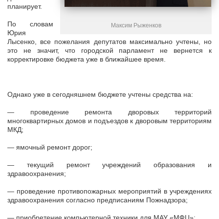
планирует.
По словам
Максим Рыженков
Юрия
Лысенко, все пожелания депутатов максимально учтены, но
это не значит, что городской парламент не вернется к
корректировке бюджета уже в ближайшее время.
Однако уже в сегодняшнем бюджете учтены средства на:
— проведение ремонта дворовых территорий
многоквартирных домов и подъездов к дворовым территориям
МКД;
— ямочный ремонт дорог;
— текущий ремонт учреждений образования и
здравоохранения;
— проведение противопожарных мероприятий в учреждениях
здравоохранения согласно предписаниям Пожнадзора;
— приобретение компьютерной техники для МАУ «МФЦ»;