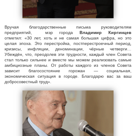
Вручая благодарственные письма руководителям
предприятий, мэр города
Владимир Киргинцев
отметил: «30 лет, хоть и не самая большая цифра, но это
целая эпоха. Это перестройка, постперестроечный период,
кризисы, инфляции, деноминации, чёрные четверги…
Убеждён, что, преодолев эти трудности, каждый член Совета
стал только сильнее и вместе мы можем реализовать самые
амбициозные планы. От работы каждого из членов Совета
зависит благосостояние горожан — социальная,
экономическая ситуация в городе. Благодарю вас за ваш
добросовестный труд».