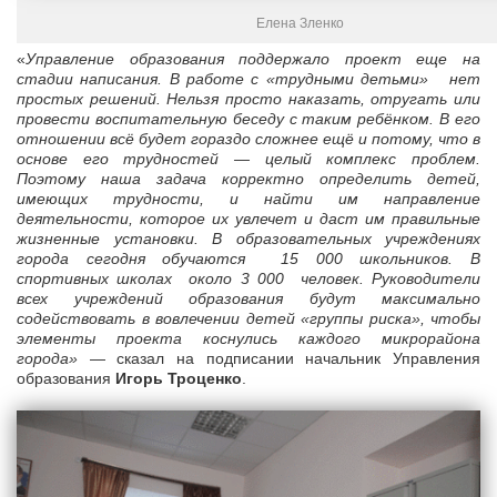
Елена Зленко
«
Управление образования поддержало проект еще на
стадии написания. В работе с «трудными детьми» нет
простых решений. Нельзя просто наказать, отругать или
провести воспитательную беседу с таким ребёнком. В его
отношении всё будет гораздо сложнее ещё и потому, что в
основе его трудностей — целый комплекс проблем.
Поэтому наша задача корректно определить детей,
имеющих трудности, и найти им направление
деятельности, которое их увлечет и даст им правильные
жизненные установки. В образовательных учреждениях
города сегодня обучаются 15 000 школьников. В
спортивных школах около 3 000 человек. Руководители
всех учреждений образования будут максимально
содействовать в вовлечении детей «группы риска», чтобы
элементы проекта коснулись каждого микрорайона
города»
— сказал на подписании начальник Управления
образования
Игорь Троценко
.