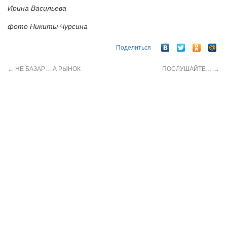
Ирина Васильева
фото Никиты Чурсина
Поделиться
←
НЕ БАЗАР… А РЫНОК
ПОСЛУШАЙТЕ…
→