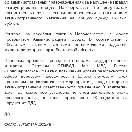
об административных правонарушениях за нарушение Правил
благоустройства города Новочеркасска. По результатам
рассмотренных дел вынесены постановления с наложением
административного наказания на общую сумму 16 тыс.
рублей.
Контроль за службами такси в Новочеркасске не может
проводиться Администрацией города. В соответствии с
областным законом таковыми полномочиями наделено
министерство транспорта Ростовской области.
Плановые проверки проводятся органами государственного
контроля. Отделом ОГИБДД МУ МВД России
«Новочеркасское» с целью повышения уровня безопасности в
сфере перевозки пассажиров и багажа легковым такси
проведены профилактические мероприятия, в ходе которых к
административной ответственности привлечено 9 водителей
такси за незаконное установление опознавательного знака
легкового такси, а также привлечено 23 водителя за
нарушение ПДД.
ДН
фото Никиты Чурсина