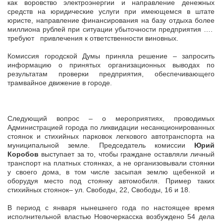
как воровство электроэнергии и направление денежных
средств на юридические услуги при имеющемся в штате
юристе, направление финансирования на базу отдыха более
миллиона рублей при ситуации убыточности предприятия ….
требуют привлечения к ответственности виновных.
Комиссия городской Думы приняла решение – запросить
информацию о принятых организационных выводах по
результатам проверки предприятия, обеспечивающего
трамвайное движение в городе.
Следующий вопрос – о мероприятиях, проводимых
Администрацией города по ликвидации несанкционированных
стоянок и стихийных парковок легкового автотранспорта на
муниципальной земле. Председатель комиссии
Юрий
Коробов
выступает за то, чтобы граждане оставляли личный
транспорт на платных стоянках, а не организовывали стоянки
у своего дома, в том числе засыпая землю щебенкой и
оборудуя место под стоянку автомобиля. Пример таких
стихийных стоянок– ул. Свободы, 22, Свободы, 16 и 18.
В период с января нынешнего года по настоящее время
исполнительной властью Новочеркасска возбуждено 54 дела