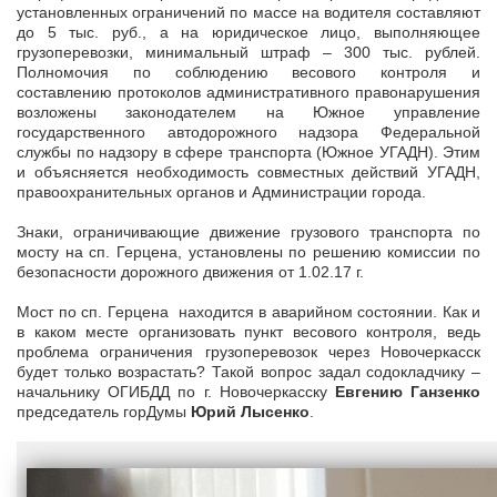
установленных ограничений по массе на водителя составляют
до 5 тыс. руб., а на юридическое лицо, выполняющее
грузоперевозки, минимальный штраф – 300 тыс. рублей.
Полномочия по соблюдению весового контроля и
составлению протоколов административного правонарушения
возложены законодателем на Южное управление
государственного автодорожного надзора Федеральной
службы по надзору в сфере транспорта (Южное УГАДН). Этим
и объясняется необходимость совместных действий УГАДН,
правоохранительных органов и Администрации города.
Знаки, ограничивающие движение грузового транспорта по
мосту на сп. Герцена, установлены по решению комиссии по
безопасности дорожного движения от 1.02.17 г.
Мост по сп. Герцена находится в аварийном состоянии. Как и
в каком месте организовать пункт весового контроля, ведь
проблема ограничения грузоперевозок через Новочеркасск
будет только возрастать? Такой вопрос задал содокладчику –
начальнику ОГИБДД по г. Новочеркасску
Евгению Ганзенко
председатель горДумы
Юрий Лысенко
.