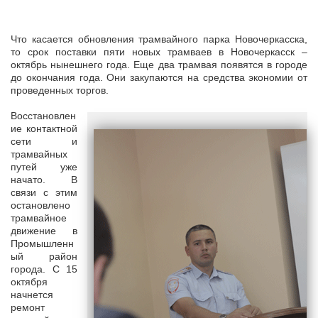
Что касается обновления трамвайного парка Новочеркасска,
то срок поставки пяти новых трамваев в Новочеркасск –
октябрь нынешнего года. Еще два трамвая появятся в городе
до окончания года. Они закупаются на средства экономии от
проведенных торгов.
Восстановлен
ие контактной
сети и
трамвайных
путей уже
начато. В
связи с этим
остановлено
трамвайное
движение в
Промышленн
ый район
города. С 15
октября
начнется
ремонт