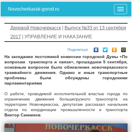
Novocherkassk-gorod.ru
Деловой Новочеркасск
|
Выпуск №33 от 13 сентября
2017
| УПРАВЛЕНИЕ И НАКАЗАНИЕ
Поделиться
На заседании постоянной комиссии городской Думы «По
вопросам транспорта и связи», прошедшем 5 сентября,
основным вопросом было обновление новочеркасского
трамвайного движения. Однако и иные транспортные
проблемы были обсуждены городскими
парламентариями
О работе, проводимой исполнительной властью города по
ограничению движения большегрузного транспорта на
территории Новочеркасска, депутатам рассказал начальник
отдела по координации промышленности и транспорта
Виктор Санников
.