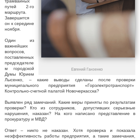
трамвайных
путей 2-го
маршрута.
Завершится
он к середине
ноября.
Один из
важнейших
вопросов,
поставленных
председателе
м городской
Евгений Ганзенко
Думы Юрием
Лысенко, – какие выводы сделаны после проверки
муниципального предприятия «Горэлектротранспорт»
Контрольно-счетной палатой Новочеркасска?
Выявлен ряд замечаний. Какие меры приняты по результатам
проверки? Кто из сотрудников, допустивших серьезные
нарушения, наказан? На кого написано представление в
прокуратуру и МВД?
Ответ – никто не наказан. Хотя проверка и показала
неэффективность работы предприятия, а такие замечания,