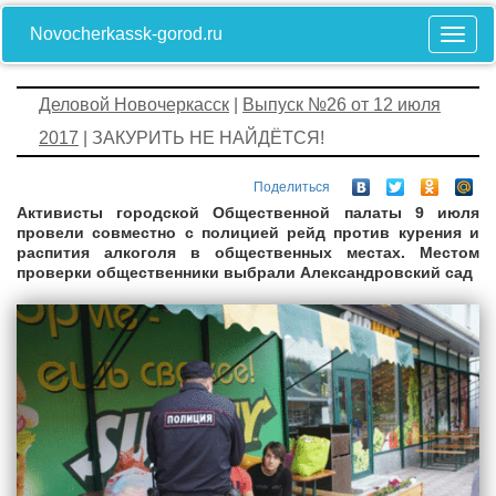
Novocherkassk-gorod.ru
Деловой Новочеркасск
|
Выпуск №26 от 12 июля
2017
| ЗАКУРИТЬ НЕ НАЙДЁТСЯ!
Поделиться
Активисты городской Общественной палаты 9 июля
провели совместно с полицией рейд против курения
и
распития алкоголя в общественных местах. Местом
проверки общественники выбрали Александровский сад