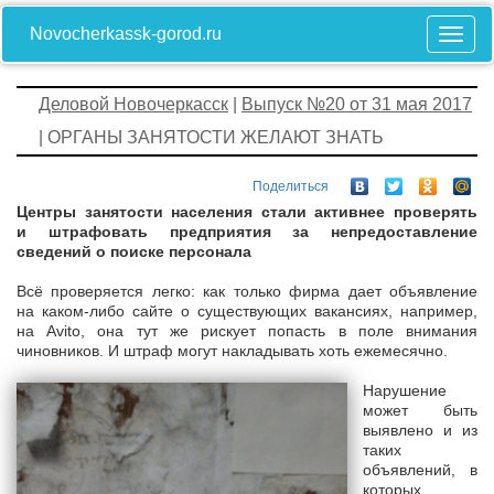
Novocherkassk-gorod.ru
Деловой Новочеркасск
|
Выпуск №20 от 31 мая 2017
| ОРГАНЫ ЗАНЯТОСТИ ЖЕЛАЮТ ЗНАТЬ
Поделиться
Центры занятости населения стали активнее проверять
и штрафовать предприятия за непредоставление
сведений о поиске персонала
Всё проверяется легко: как только фирма дает объявление
на каком-либо сайте о существующих вакансиях, например,
на Avito, она тут же рискует попасть в поле внимания
чиновников. И штраф могут накладывать хоть ежемесячно.
Нарушение
может быть
выявлено и из
таких
объявлений, в
которых