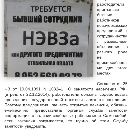
работодатели
приглашают
бывших
работников
новочеркасских
предприятий к
сотрудничеству
, развешивая
объявления в
разного рода
не
приспособленн
ых для этого
местах.
Согласно ст. 25
ФЗ от 19.04.1991 N 1032–1 «О занятости населения РФ»
(в ред. от 22.12.2014), работодатели обязаны содействовать
проведению государственной политики занятости населения.
Поэтому предприятия, где есть открытые вакансии, обязаны
ежемесячно предоставлять органам службы занятости
информацию о наличии свободных рабочих мест. Само собой,
если вакансия закрывается, то нужно об этом Службу
занятости уведомить.