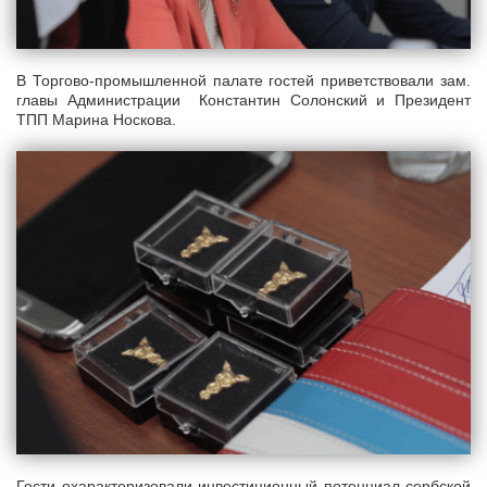
В Торгово-промышленной палате гостей приветствовали зам.
главы Администрации Константин Солонский и Президент
ТПП Марина Носкова.
Гости охарактеризовали инвестиционный потенциал сербской