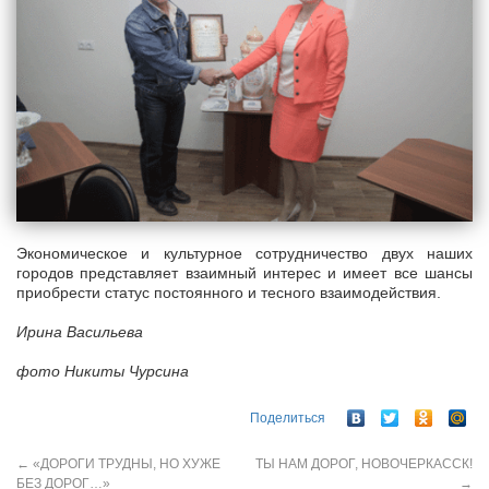
Экономическое и культурное сотрудничество двух наших
городов представляет взаимный интерес и имеет все шансы
приобрести статус постоянного и тесного взаимодействия.
Ирина Васильева
фото Никиты Чурсина
Поделиться
←
«ДОРОГИ ТРУДНЫ, НО ХУЖЕ
ТЫ НАМ ДОРОГ, НОВОЧЕРКАССК!
БЕЗ ДОРОГ…»
→