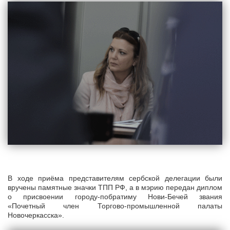
В ходе приёма представителям сербской делегации были
вручены памятные значки ТПП РФ, а в мэрию передан диплом
о присвоении городу-побратиму Нови-Бечей звания
«Почетный член Торгово-промышленной палаты
Новочеркасска».