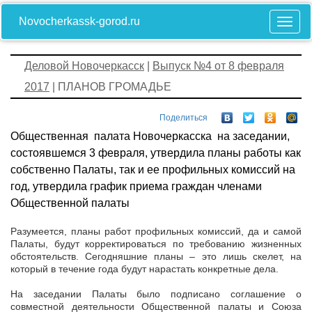
Novocherkassk-gorod.ru
Деловой Новочеркасск
|
Выпуск №4 от 8 февраля
2017
| ПЛАНОВ ГРОМАДЬЕ
Поделиться
Общественная палата Новочеркасска на заседании,
состоявшемся 3 февраля, утвердила планы работы как
собственно Палаты, так и ее профильных комиссий на
год, утвердила график приема граждан членами
Общественной палаты
Разумеется, планы работ профильных комиссий, да и самой
Палаты, будут корректироваться по требованию жизненных
обстоятельств. Сегодняшние планы – это лишь скелет, на
который в течение года будут нарастать конкретные дела.
На заседании Палаты было подписано соглашение о
совместной деятельности Общественной палаты и Союза