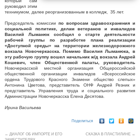
который сам
руководил этим
техникумом, далее реорганизованным в колледж, 35 лет.
Председатель комиссии
по вопросам здравоохранения и
социальной политике, делам ветеранов и инвалидов
Василий Лыманюк сообщил о старте деятельности
рабочей группы по разработке плана реализации
«Доступной среды» на территории железнодорожного
вокзала Новочеркасска. Помимо Василия Лыманюка, в
эту рабочую группу вошел начальник ж/д вокзала Андрей
Кошевич, член Общественной палаты, руководитель
Новочеркасской местной организация Общероссийской
общественной организации инвалидов «Всероссийское
ордена Трудового Красного Знамени общество слепых»
Антонина Цветова, представитель ОНФ Андрей Резник и
представитель Управления труда и социального развития
Администрации Новочеркасска Елена Десятова.
Ирина Васильева
Поделиться
←
ДИАЛОГ ОБ ИМПОРТЕ И ЕГО
СКАЗКА В ПЛАСТИЛИНЕ
→
ЗАМЕСТИТЕЛЯХ