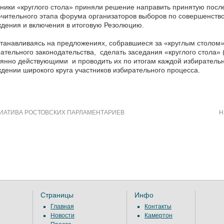
ники «круглого стола» приняли решение направить принятую пос
чительного этапа форума организаторов выборов по совершенство
дения и включения в итоговую Резолюцию.
танавливаясь на предложениях, собравшиеся за «круглым столом
ательного законодательства, сделать заседания «круглого стола»
янно действующими и проводить их по итогам каждой избирательн
дении широкого круга участников избирательного процесса.
АТИВА РОСТОВСКИХ ПАРЛАМЕНТАРИЕВ
Н
Страницы
Инфо
Главная
Контакты
Новости
Камертон