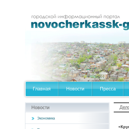
Главная
Новости
Пресса
Дел
Новости
Экономика
«Кру