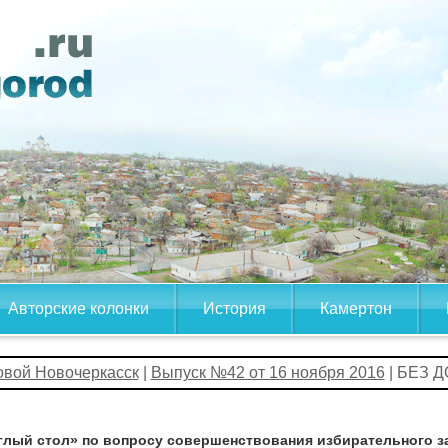
Авторские колонки
История
Камертон
овой Новочеркасск
|
Выпуск №42 от 16 ноября 2016
| БЕЗ 
глый стол» по вопросу совершенствования избирательного з