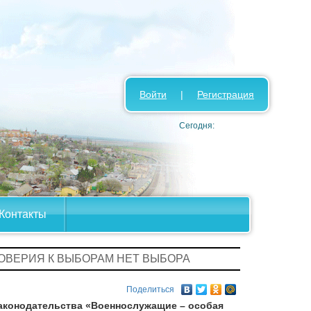
Войти
|
Регистрация
Сегодня:
Контакты
ДОВЕРИЯ К ВЫБОРАМ НЕТ ВЫБОРА
Поделиться
аконодательства «Военнослужащие – особая