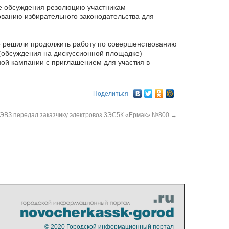
ле обсуждения резолюцию участникам
ванию избирательного законодательства для
» решили продолжить работу по совершенствованию
 (обсуждения на дискуссионной площадке)
ой кампании с приглашением для участия в
Поделиться
ЭВЗ передал заказчику электровоз 3ЭС5К «Ермак» №800
→
© 2020
Городской информационный портал