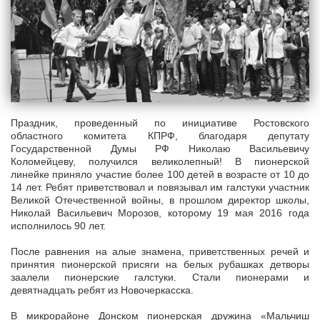
Праздник, проведенный по инициативе Ростовского
областного комитета КПРФ, благодаря депутату
Государственной Думы РФ Николаю Васильевичу
Коломейцеву, получился великолепный! В пионерской
линейке приняло участие более 100 детей в возрасте от 10 до
14 лет. Ребят приветствовал и повязывал им галстуки участник
Великой Отечественной войны, в прошлом директор школы,
Николай Васильевич Морозов, которому 19 мая 2016 года
исполнилось 90 лет.
После равнения на алые знамена, приветственных речей и
принятия пионерской присяги на белых рубашках детворы
заалели пионерские галстуки. Стали пионерами и
девятнадцать ребят из Новочеркасска.
В микрорайоне Донском пионерская дружина «Мальчиш