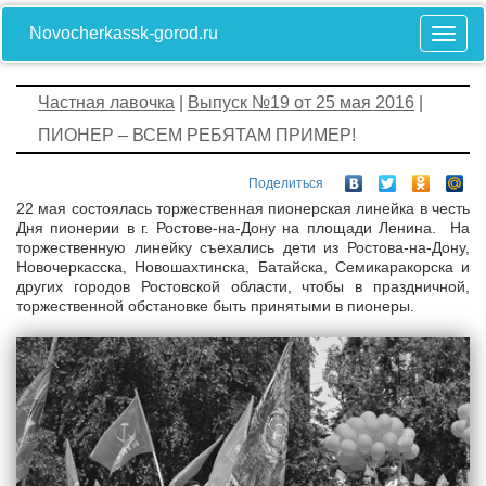
Novocherkassk-gorod.ru
Частная лавочка
|
Выпуск №19 от 25 мая 2016
|
ПИОНЕР – ВСЕМ РЕБЯТАМ ПРИМЕР!
Поделиться
22 мая состоялась торжественная пионерская линейка в честь
Дня пионерии в г. Ростове-на-Дону на площади Ленина. На
торжественную линейку съехались дети из Ростова-на-Дону,
Новочеркасска, Новошахтинска, Батайска, Семикаракорска и
других городов Ростовской области, чтобы в праздничной,
торжественной обстановке быть принятыми в пионеры.