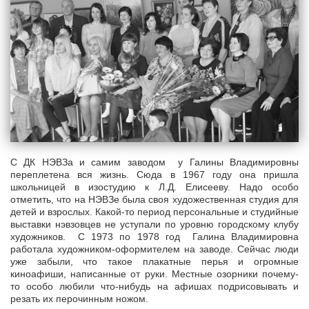
С ДК НЭВЗа и самим заводом у Галины Владимировны
переплетена вся жизнь. Сюда в 1967 году она пришла
школьницей в изостудию к Л.Д. Елисееву. Надо особо
отметить, что на НЭВЗе была своя художественная студия для
детей и взрослых. Какой-то период персональные и студийные
выставки нэвзовцев не уступали по уровню городскому клубу
художников. С 1973 по 1978 год Галина Владимировна
работала художником-оформителем на заводе. Сейчас люди
уже забыли, что такое плакатные перья и огромные
киноафиши, написанные от руки. Местные озорники почему-
то особо любили что-нибудь на афишах подрисовывать и
резать их перочинным ножом.