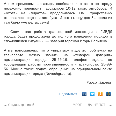
А тем временем пассажиры сообщали, что всего по городу
незаконно перевозят пассажиров 10-12 таких автобусов. И
«охота» на «пиратов» продолжилась. На штрафстоянку
отправилось еще три автобуса. Итого к концу дня 8 апреля их
там было уже целых семь!
— Совместная работа транспортной инспекции и ГИБДД
города будет продолжена до полного наведения порядка в
сложившейся ситуации, — заверил горожан Игорь Политика.
А мы напоминаем, что о «пиратах» и других проблемах на
транспорте можно звонить на «телефон доверия»
администрации города: 25-99-16; телефон отдела по
координации работы промышленности и транспорта: 25-99-
56. Можно также подать обращение на официальном сайте
администрации города (Novochgrad.ru).
Елена Ильина.
Поделиться
←
Уродись красивой
МРОТ — ДА НЕ ТОТ…
→