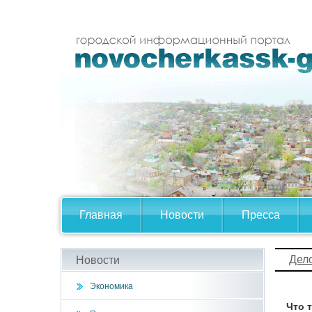
Главная
Новости
Пресса
Дел
Новости
Экономика
Что 