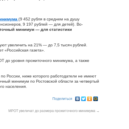
минимума
(9 452 рубля в среднем на душу
нсионеров, 9 197 рублей — для детей). Во-
точный минимум — для статистики
ют увеличить на 21% — до 7,5 тысяч рублей.
т «Российская газета».
ОТ до уровня прожиточного минимума, а также
 по России, ниже которого работодатели не имеют
очный минимум по Ростовской области за четвертый
ого населения.
Поделиться
МРОТ увеличат до размера прожиточного минимума
→