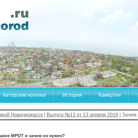
Авторские колонки
История
Камертон
овой Новочеркасск
|
Выпуск №13 от 13 апреля 2016
| Зачем
такое МРОТ и зачем он нужен?