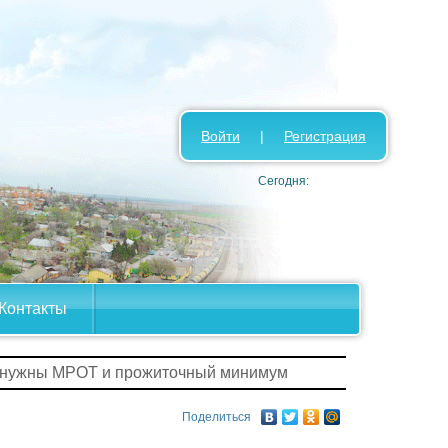
Войти
|
Регистрация
Сегодня:
Контакты
 нужны МРОТ и прожиточный минимум
Поделиться