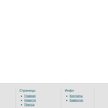
Страницы
Инфо
Главная
Контакты
Новости
Камертон
Пресса